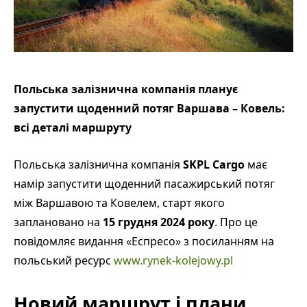
Польська залізнична компанія планує
запустити щоденний потяг Варшава – Ковель:
всі деталі маршруту
Польська залізнична компанія
SKPL Cargo
має
намір запустити щоденний пасажирський потяг
між Варшавою та Ковелем, старт якого
заплановано на
15 грудня 2024 року
. Про це
повідомляє видання «Еспресо» з посиланням на
польський ресурс
www.rynek-kolejowy.pl
Новий маршрут і плани