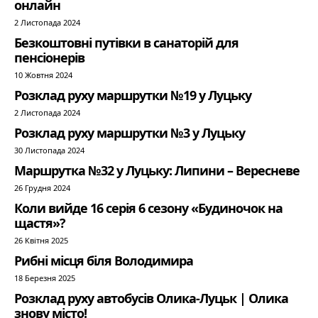
онлайн
2 Листопада 2024
Безкоштовні путівки в санаторій для
пенсіонерів
10 Жовтня 2024
Розклад руху маршрутки №19 у Луцьку
2 Листопада 2024
Розклад руху маршрутки №3 у Луцьку
30 Листопада 2024
Маршрутка №32 у Луцьку: Липини – Вересневе
26 Грудня 2024
Коли вийде 16 серія 6 сезону «Будиночок на
щастя»?
26 Квітня 2025
Рибні місця біля Володимира
18 Березня 2025
Розклад руху автобусів Олика-Луцьк | Олика
знову місто!