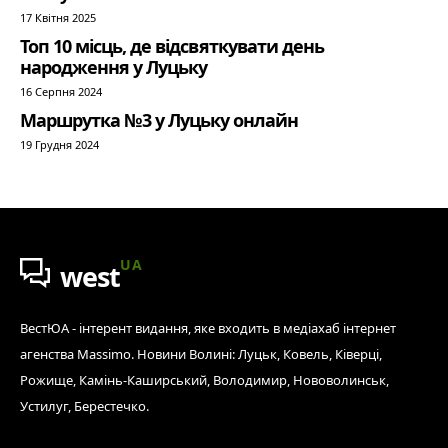
17 Квітня 2025
Топ 10 місць, де відсвяткувати день
народження у Луцьку
16 Серпня 2024
Маршрутка №3 у Луцьку онлайн
19 Грудня 2024
UA
west
ВестЮА - інтерент видання, яке входить в медіахаб інтернет
агенства Massimo. Новини Волині: Луцьк, Ковель, Ківерці,
Рожище, Камінь-Каширський, Володимир, Нововолинськ,
Устилуг, Берестечко.