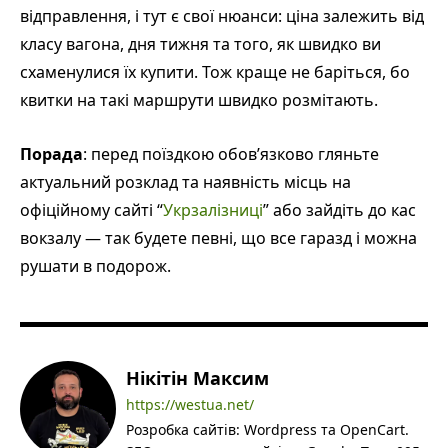
відправлення, і тут є свої нюанси: ціна залежить від
класу вагона, дня тижня та того, як швидко ви
схаменулися їх купити. Тож краще не баріться, бо
квитки на такі маршрути швидко розмітають.
Порада
: перед поїздкою обов’язково гляньте
актуальний розклад та наявність місць на
офіційному сайті “
Укрзалізниці
” або зайдіть до кас
вокзалу — так будете певні, що все гаразд і можна
рушати в подорож.
Нікітін Максим
https://westua.net/
Розробка сайтів: Wordpress та OpenCart.