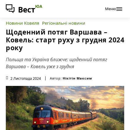
ЮА
Вест
Меню
Новини Ковеля
Регіональні новини
Щоденний потяг Варшава –
Ковель: старт руху з грудня 2024
року
Польща та Україна ближче: щоденний потяг
Варшава – Ковель уже з грудня
2 Листопада 2024
Автор:
Нікітін Максим