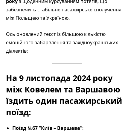
року
з щоденним курсуванням потягів, що
забезпечить стабільне пасажирське сполучення
між Польщею та Україною.
Ось оновлений текст із більшою кількістю
емоційного забарвлення та західноукраїнських
діалектів:
На 9 листопада 2024 року
між Ковелем та Варшавою
їздить один пасажирський
поїзд:
Поїзд №67 “Київ – Варшава”
: