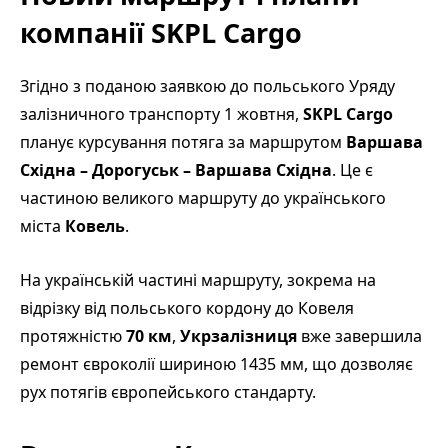
компанії SKPL Cargo
Згідно з поданою заявкою до польського Уряду
залізничного транспорту 1 жовтня,
SKPL Cargo
планує курсування потяга за маршрутом
Варшава
Східна – Дорогуськ – Варшава Східна
. Це є
частиною великого маршруту до українського
міста
Ковель
.
На українській частині маршруту, зокрема на
відрізку від польського кордону до Ковеля
протяжністю
70 км
,
Укрзалізниця
вже завершила
ремонт євроколії шириною 1435 мм, що дозволяє
рух потягів європейського стандарту.