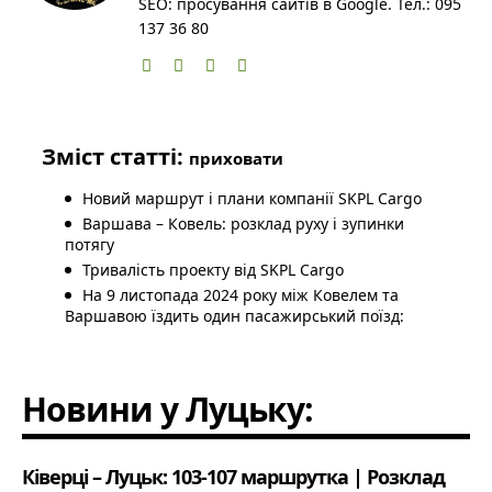
SEO: просування сайтів в Google. Тел.: 095
137 36 80
Зміст статті:
приховати
Новий маршрут і плани компанії SKPL Cargo
Варшава – Ковель: розклад руху і зупинки
потягу
Тривалість проекту від SKPL Cargo
На 9 листопада 2024 року між Ковелем та
Варшавою їздить один пасажирський поїзд:
Новини у Луцьку:
Ківерці – Луцьк: 103-107 маршрутка | Розклад