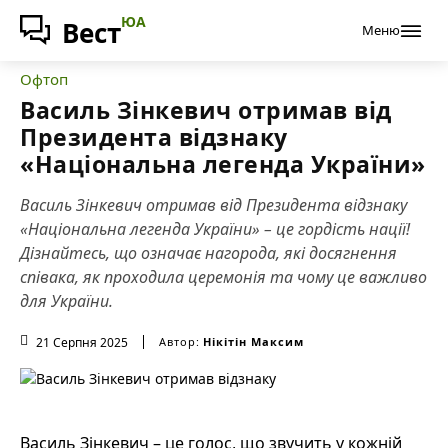
ЮА
Вест
Меню
Офтоп
Василь Зінкевич отримав від
Президента відзнаку
«Національна легенда України»
Василь Зінкевич отримав від Президента відзнаку
«Національна легенда України» – це гордість нації!
Дізнайтесь, що означає нагорода, які досягнення
співака, як проходила церемонія та чому це важливо
для України.
21 Серпня 2025
Автор:
Нікітін Максим
Василь Зінкевич – це голос, що звучить у кожній