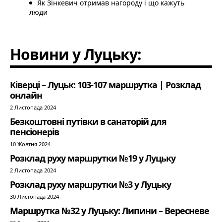
Як Зінкевич отримав нагороду і що кажуть
люди
Новини у Луцьку:
Ківерці – Луцьк: 103-107 маршрутка | Розклад
онлайн
2 Листопада 2024
Безкоштовні путівки в санаторій для
пенсіонерів
10 Жовтня 2024
Розклад руху маршрутки №19 у Луцьку
2 Листопада 2024
Розклад руху маршрутки №3 у Луцьку
30 Листопада 2024
Маршрутка №32 у Луцьку: Липини – Вересневе