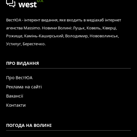
UA
west
ВестЮА - інтерент видання, яке входить в медіахаб інтернет
агенства Massimo. Новини Волині: Луцьк, Ковель, Ківерці,
Рожище, Камінь-Каширський, Володимир, Нововолинськ,
Устилуг, Берестечко.
ПРО ВИДАННЯ
Про ВестЮА
Реклама на сайті
Вакансії
Контакти
ПОГОДА НА ВОЛИНІ