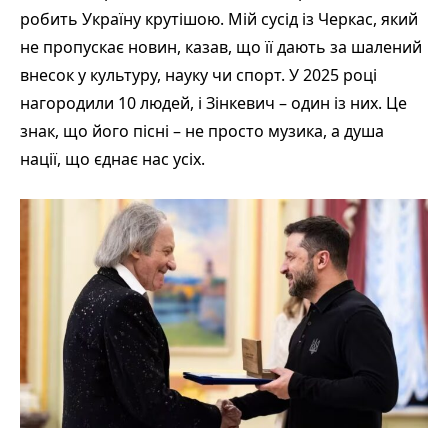
робить Україну крутішою. Мій сусід із Черкас, який
не пропускає новин, казав, що її дають за шалений
внесок у культуру, науку чи спорт. У 2025 році
нагородили 10 людей, і Зінкевич – один із них. Це
знак, що його пісні – не просто музика, а душа
нації, що єднає нас усіх.