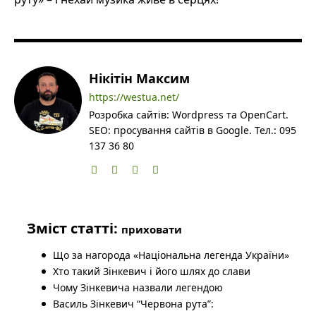
Нікітін Максим
https://westua.net/
Розробка сайтів: Wordpress та OpenCart.
SEO: просування сайтів в Google. Тел.: 095
137 36 80
Зміст статті:
приховати
Що за нагорода «Національна легенда України»
Хто такий Зінкевич і його шлях до слави
Чому Зінкевича назвали легендою
Василь Зінкевич “Червона рута”: