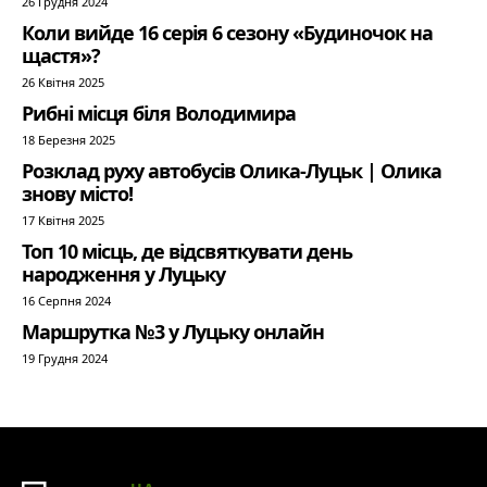
26 Грудня 2024
Коли вийде 16 серія 6 сезону «Будиночок на
щастя»?
26 Квітня 2025
Рибні місця біля Володимира
18 Березня 2025
Розклад руху автобусів Олика-Луцьк | Олика
знову місто!
17 Квітня 2025
Топ 10 місць, де відсвяткувати день
народження у Луцьку
16 Серпня 2024
Маршрутка №3 у Луцьку онлайн
19 Грудня 2024