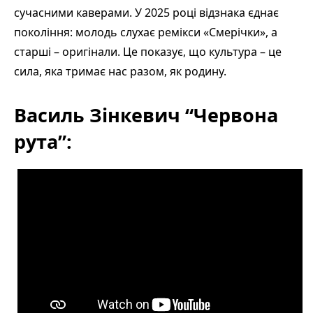
сучасними каверами. У 2025 році відзнака єднає
покоління: молодь слухає ремікси «Смерічки», а
старші – оригінали. Це показує, що культура – це
сила, яка тримає нас разом, як родину.
Василь Зінкевич “Червона
рута”: