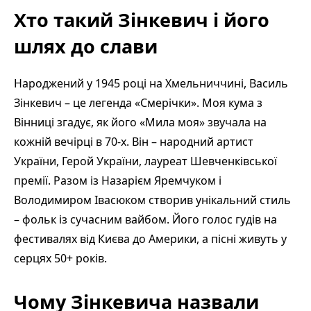
Хто такий Зінкевич і його
шлях до слави
Народжений у 1945 році на Хмельниччині, Василь
Зінкевич – це легенда «Смерічки». Моя кума з
Вінниці згадує, як його «Мила моя» звучала на
кожній вечірці в 70-х. Він – народний артист
України, Герой України, лауреат Шевченківської
премії. Разом із Назарієм Яремчуком і
Володимиром Івасюком створив унікальний стиль
– фольк із сучасним вайбом. Його голос гудів на
фестивалях від Києва до Америки, а пісні живуть у
серцях 50+ років.
Чому Зінкевича назвали