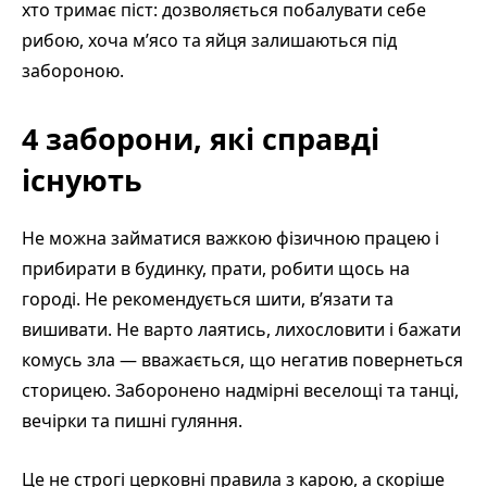
хто тримає піст: дозволяється побалувати себе
рибою, хоча м’ясо та яйця залишаються під
забороною.
4 заборони, які справді
існують
Не можна займатися важкою фізичною працею і
прибирати в будинку, прати, робити щось на
городі. Не рекомендується шити, в’язати та
вишивати. Не варто лаятись, лихословити і бажати
комусь зла — вважається, що негатив повернеться
сторицею. Заборонено надмірні веселощі та танці,
вечірки та пишні гуляння.
Це не строгі церковні правила з карою, а скоріше