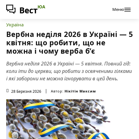
ЮА
Вест
Меню
Україна
Вербна неділя 2026 в Україні — 5
квітня: що робити, що не
можна і чому верба б’є
Вербна неділя 2026 в Україні — 5 квітня. Повний гід:
коли іти до церкви, що робити з освяченими гілками
і які заборони не можна ігнорувати в цей день.
28 Березня 2026
Автор:
Нікітін Максим