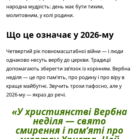
народна мудрість: день має бути тихим,
молитовним, у колі родини.
Що це означає у 2026-му
Четвертий рік повномасштабної війни — і люди
однаково несуть вербу до церкви. Традиції
допомагають зберегти зв’язок із корінням. Вербна
неділя — це про пам’ять, про родину і про віру в
краще майбутнє. Звучить трохи пафосно, але у
2026-му — якраз до речі.
«У християнстві Вербна
неділя — свято
смирення і пам’яті про