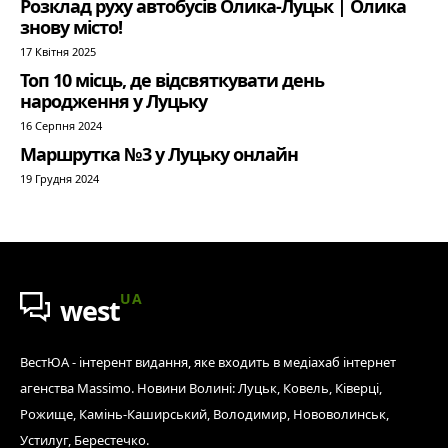
Розклад руху автобусів Олика-Луцьк | Олика
знову місто!
17 Квітня 2025
Топ 10 місць, де відсвяткувати день
народження у Луцьку
16 Серпня 2024
Маршрутка №3 у Луцьку онлайн
19 Грудня 2024
UA
west
ВестЮА - інтерент видання, яке входить в медіахаб інтернет
агенства Massimo. Новини Волині: Луцьк, Ковель, Ківерці,
Рожище, Камінь-Каширський, Володимир, Нововолинськ,
Устилуг, Берестечко.