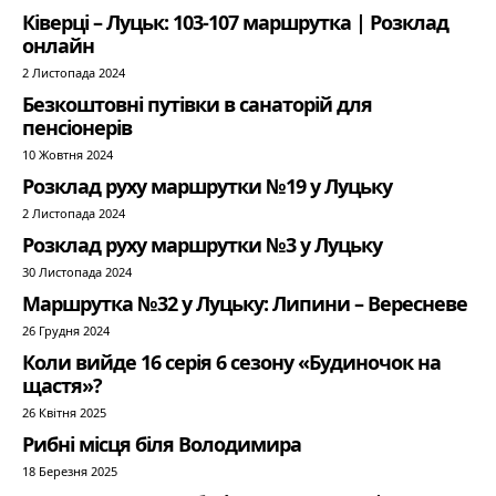
Ківерці – Луцьк: 103-107 маршрутка | Розклад
онлайн
2 Листопада 2024
Безкоштовні путівки в санаторій для
пенсіонерів
10 Жовтня 2024
Розклад руху маршрутки №19 у Луцьку
2 Листопада 2024
Розклад руху маршрутки №3 у Луцьку
30 Листопада 2024
Маршрутка №32 у Луцьку: Липини – Вересневе
26 Грудня 2024
Коли вийде 16 серія 6 сезону «Будиночок на
щастя»?
26 Квітня 2025
Рибні місця біля Володимира
18 Березня 2025