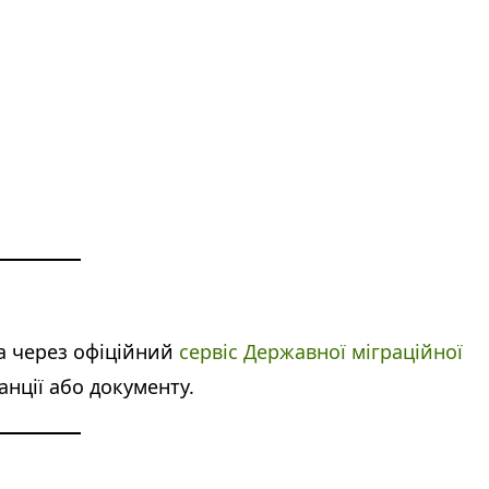
а через офіційний
сервіс Державної міграційної
нції або документу.