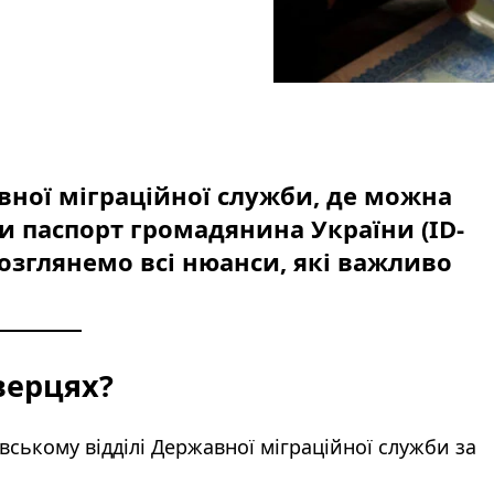
авної міграційної служби, де можна
 паспорт громадянина України (ID-
озглянемо всі нюанси, які важливо
верцях?
ському відділі Державної міграційної служби за