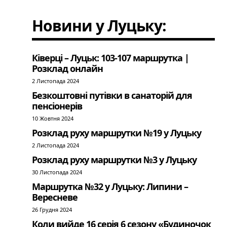
Новини у Луцьку:
Ківерці – Луцьк: 103-107 маршрутка |
Розклад онлайн
2 Листопада 2024
Безкоштовні путівки в санаторій для
пенсіонерів
10 Жовтня 2024
Розклад руху маршрутки №19 у Луцьку
2 Листопада 2024
Розклад руху маршрутки №3 у Луцьку
30 Листопада 2024
Маршрутка №32 у Луцьку: Липини –
Вересневе
26 Грудня 2024
Коли вийде 16 серія 6 сезону «Будиночок