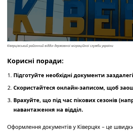
Ківерцівський районний відділ державної міграційної служби україни
Корисні поради:
Підготуйте необхідні документи заздалег
Скористайтеся онлайн-записом, щоб зао
Врахуйте, що під час пікових сезонів (на
навантаження на відділ.
Оформлення документів у Ківерцях – це швидки