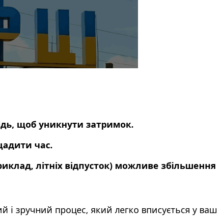
ідь, щоб уникнути затримок.
щадити час.
приклад, літніх відпусток) можливе збільшення
й і зручний процес, який легко вписується у ваш