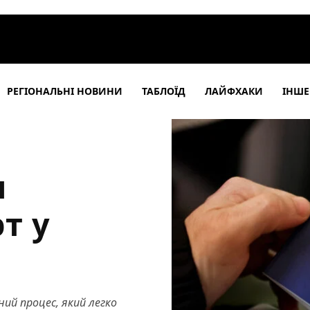
РЕГІОНАЛЬНІ НОВИНИ
ТАБЛОЇД
ЛАЙФХАКИ
ІНШЕ
и
т у
ний процес, який легко