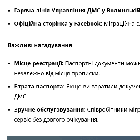
Гаряча лінія Управління ДМС у Волинській
Офіційна сторінка у Facebook:
Міграційна с
Важливі нагадування
Місце реєстрації:
Паспортні документи можна
незалежно від місця прописки.
Втрата паспорта:
Якщо ви втратили документ
ДМС.
Зручне обслуговування:
Співробітники міг
сервіс без довгого очікування.