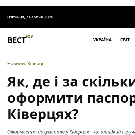
П’ятниця, 7 Серпня, 2026
ЮА
ВЕСТ
УКРАЇНА
СВІТ
Новини: Ківерці
Як, де і за скільк
оформити паспор
Ківерцях?
Оформлення документів у Ківерцях – це швидкий і зруч