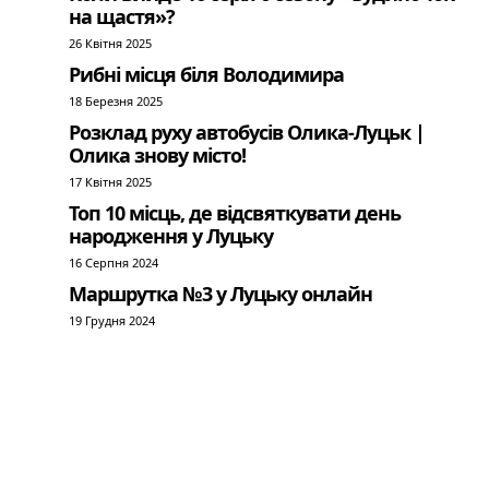
на щастя»?
26 Квітня 2025
Рибні місця біля Володимира
18 Березня 2025
Розклад руху автобусів Олика-Луцьк |
Олика знову місто!
17 Квітня 2025
Топ 10 місць, де відсвяткувати день
народження у Луцьку
16 Серпня 2024
Маршрутка №3 у Луцьку онлайн
19 Грудня 2024