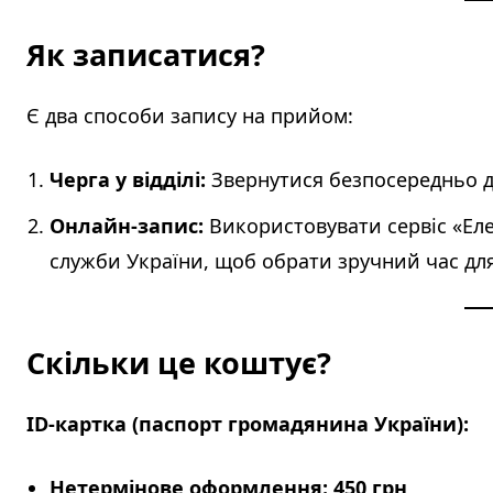
Як записатися?
Є два способи запису на прийом:
Черга у відділі:
Звернутися безпосередньо до
Онлайн-запис:
Використовувати сервіс «Еле
служби України, щоб обрати зручний час для
Скільки це коштує?
ID-картка (паспорт громадянина України):
Нетермінове оформлення:
450 грн