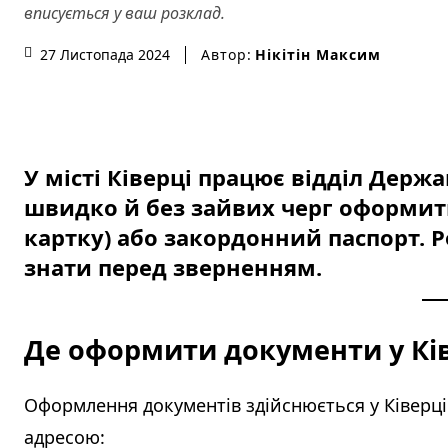
вписується у ваш розклад.
Автор:
Нікітін Максим
27 Листопада 2024
У місті Ківерці працює відділ Держ
швидко й без зайвих черг оформити
картку) або закордонний паспорт. Р
знати перед зверненням.
Де оформити документи у Кі
Оформлення документів здійснюється у Ківерців
адресою: