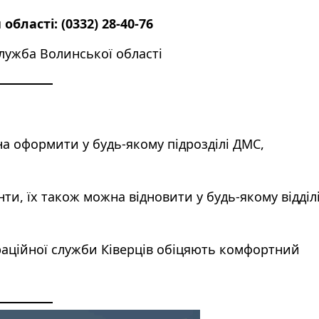
 області:
(0332) 28-40-76
лужба Волинської області
 оформити у будь-якому підрозділі ДМС,
и, їх також можна відновити у будь-якому відділ
раційної служби Ківерців обіцяють комфортний