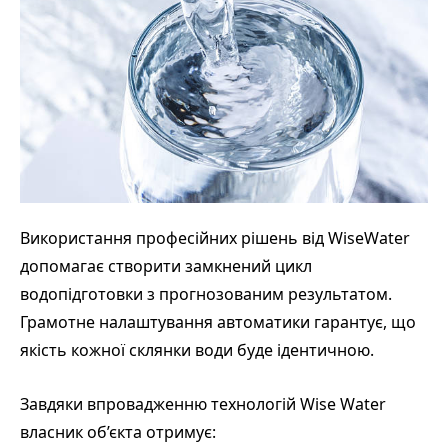
Використання професійних рішень від WiseWater
допомагає створити замкнений цикл
водопідготовки з прогнозованим результатом.
Грамотне налаштування автоматики гарантує, що
якість кожної склянки води буде ідентичною.
Завдяки впровадженню технологій Wise Water
власник об’єкта отримує: