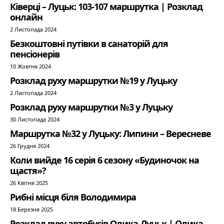
Ківерці – Луцьк: 103-107 маршрутка | Розклад
онлайн
2 Листопада 2024
Безкоштовні путівки в санаторій для
пенсіонерів
10 Жовтня 2024
Розклад руху маршрутки №19 у Луцьку
2 Листопада 2024
Розклад руху маршрутки №3 у Луцьку
30 Листопада 2024
Маршрутка №32 у Луцьку: Липини – Вересневе
26 Грудня 2024
Коли вийде 16 серія 6 сезону «Будиночок на
щастя»?
26 Квітня 2025
Рибні місця біля Володимира
18 Березня 2025
Розклад руху автобусів Олика-Луцьк | Олика