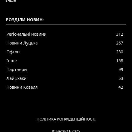
Інше
РОЗДІЛИ НОВИН:
Регіональні новини
312
Новини Луцька
267
Офтоп
230
Інше
158
Партнери
99
Лайфхаки
53
Новини Ковеля
42
ПОЛІТИКА КОНФІДЕНЦІЙНОСТІ
© ВестЮА 2025