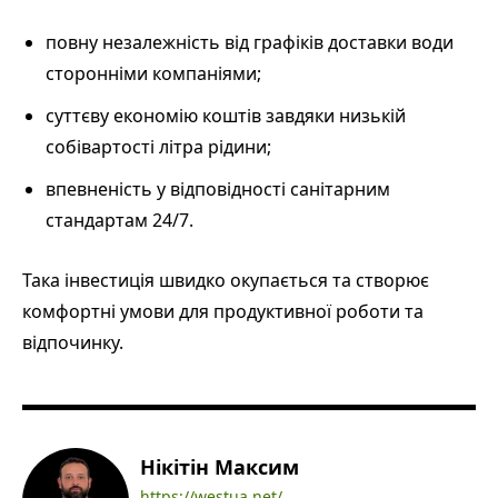
повну незалежність від графіків доставки води
сторонніми компаніями;
суттєву економію коштів завдяки низькій
собівартості літра рідини;
впевненість у відповідності санітарним
стандартам 24/7.
Така інвестиція швидко окупається та створює
комфортні умови для продуктивної роботи та
відпочинку.
Нікітін Максим
https://westua.net/