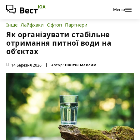
ЮА
Вест
Меню
Інше
Лайфхаки
Офтоп
Партнери
Як організувати стабільне
отримання питної води на
об’єктах
14 Березня 2026
Автор:
Нікітін Максим