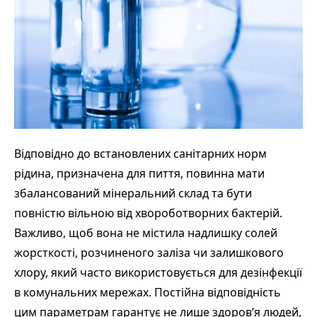
Відповідно до встановлених санітарних норм
рідина, призначена для пиття, повинна мати
збалансований мінеральний склад та бути
повністю вільною від хвороботворних бактерій.
Важливо, щоб вона не містила надлишку солей
жорсткості, розчиненого заліза чи залишкового
хлору, який часто використовується для дезінфекції
в комунальних мережах. Постійна відповідність
цим параметрам гарантує не лише здоров’я людей,