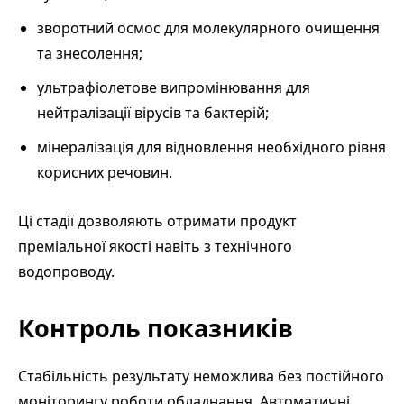
зворотний осмос для молекулярного очищення
та знесолення;
ультрафіолетове випромінювання для
нейтралізації вірусів та бактерій;
мінералізація для відновлення необхідного рівня
корисних речовин.
Ці стадії дозволяють отримати продукт
преміальної якості навіть з технічного
водопроводу.
Контроль показників
Стабільність результату неможлива без постійного
моніторингу роботи обладнання. Автоматичні