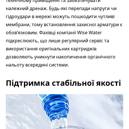
технічному приміщенні та забезпечувати
належний дренаж. Будь-які перепади напруги чи
гідроудари в мережі можуть пошкодити чутливі
мембрани, тому встановлення захисної арматури є
обов’язковим. Фахівці компанії Wise Water
підкреслюють, що лише регулярний сервіс та
використання оригінальних картриджів
дозволяють уникнути накопичення органічного
нальоту всередині системи.
Підтримка стабільної якості