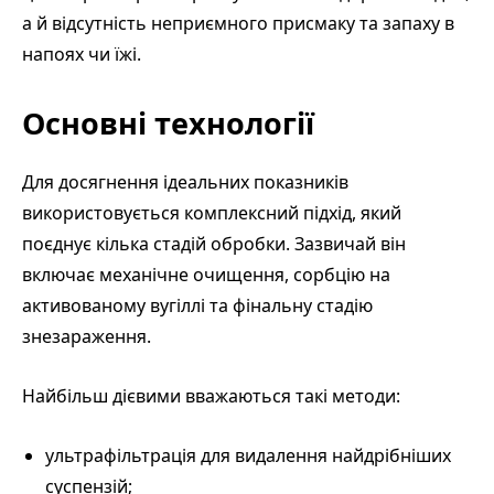
а й відсутність неприємного присмаку та запаху в
напоях чи їжі.
Основні технології
Для досягнення ідеальних показників
використовується комплексний підхід, який
поєднує кілька стадій обробки. Зазвичай він
включає механічне очищення, сорбцію на
активованому вугіллі та фінальну стадію
знезараження.
Найбільш дієвими вважаються такі методи:
ультрафільтрація для видалення найдрібніших
суспензій;