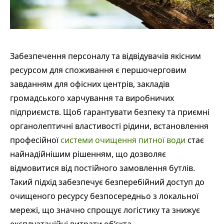
Забезпечення персоналу та відвідувачів якісним
ресурсом для споживання є першочерговим
завданням для офісних центрів, закладів
громадського харчування та виробничих
підприємств. Щоб гарантувати безпеку та приємні
органолептичні властивості рідини, встановлення
професійної
системи очищення питної води
стає
найнадійнішим рішенням, що дозволяє
відмовитися від постійного замовлення бутлів.
Такий підхід забезпечує безперебійний доступ до
очищеного ресурсу безпосередньо з локальної
мережі, що значно спрощує логістику та знижує
експлуатаційні витрати об’єкта.