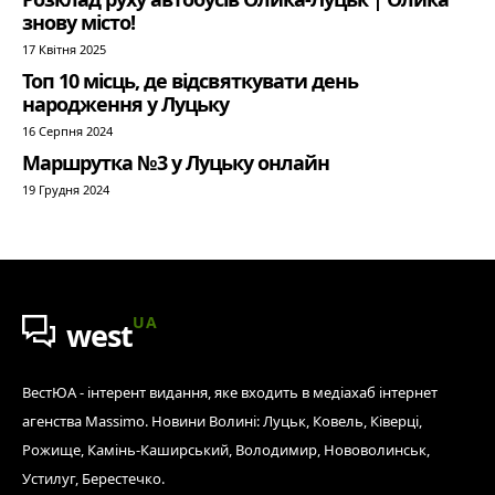
знову місто!
17 Квітня 2025
Топ 10 місць, де відсвяткувати день
народження у Луцьку
16 Серпня 2024
Маршрутка №3 у Луцьку онлайн
19 Грудня 2024
UA
west
ВестЮА - інтерент видання, яке входить в медіахаб інтернет
агенства Massimo. Новини Волині: Луцьк, Ковель, Ківерці,
Рожище, Камінь-Каширський, Володимир, Нововолинськ,
Устилуг, Берестечко.