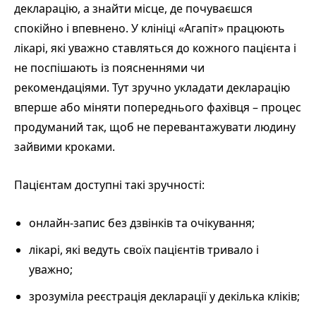
декларацію, а знайти місце, де почуваєшся
спокійно і впевнено. У клініці «Агапіт» працюють
лікарі, які уважно ставляться до кожного пацієнта і
не поспішають із поясненнями чи
рекомендаціями. Тут зручно укладати декларацію
вперше або міняти попереднього фахівця – процес
продуманий так, щоб не перевантажувати людину
зайвими кроками.
Пацієнтам доступні такі зручності:
онлайн-запис без дзвінків та очікування;
лікарі, які ведуть своїх пацієнтів тривало і
уважно;
зрозуміла реєстрація декларації у декілька кліків;