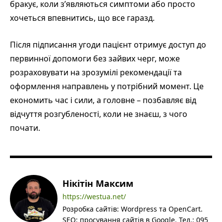
бракує, коли з’являються симптоми або просто
хочеться впевнитись, що все гаразд.
Після підписання угоди пацієнт отримує доступ до
первинної допомоги без зайвих черг, може
розраховувати на зрозумілі рекомендації та
оформлення направлень у потрібний момент. Це
економить час і сили, а головне – позбавляє від
відчуття розгубленості, коли не знаєш, з чого
почати.
Нікітін Максим
https://westua.net/
Розробка сайтів: Wordpress та OpenCart.
SEO: просування сайтів в Google. Тел.: 095