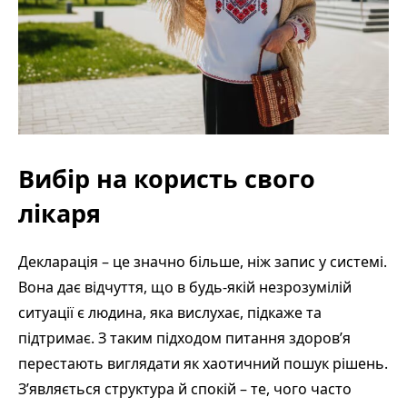
Вибір на користь свого
лікаря
Декларація – це значно більше, ніж запис у системі.
Вона дає відчуття, що в будь-якій незрозумілій
ситуації є людина, яка вислухає, підкаже та
підтримає. З таким підходом питання здоров’я
перестають виглядати як хаотичний пошук рішень.
З’являється структура й спокій – те, чого часто