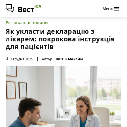
ЮА
Вест
Меню
Регіональні новини
Як укласти декларацію з
лікарем: покрокова інструкція
для пацієнтів
3 Грудня 2025
Автор:
Нікітін Максим