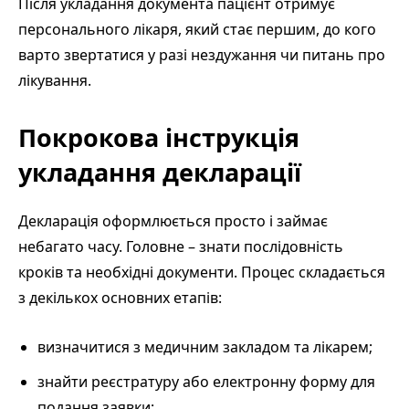
Після укладання документа пацієнт отримує
персонального лікаря, який стає першим, до кого
варто звертатися у разі нездужання чи питань про
лікування.
Покрокова інструкція
укладання декларації
Декларація оформлюється просто і займає
небагато часу. Головне – знати послідовність
кроків та необхідні документи. Процес складається
з декількох основних етапів:
визначитися з медичним закладом та лікарем;
знайти реєстратуру або електронну форму для
подання заявки;