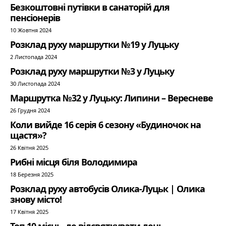
Безкоштовні путівки в санаторій для
пенсіонерів
10 Жовтня 2024
Розклад руху маршрутки №19 у Луцьку
2 Листопада 2024
Розклад руху маршрутки №3 у Луцьку
30 Листопада 2024
Маршрутка №32 у Луцьку: Липини – Вересневе
26 Грудня 2024
Коли вийде 16 серія 6 сезону «Будиночок на
щастя»?
26 Квітня 2025
Рибні місця біля Володимира
18 Березня 2025
Розклад руху автобусів Олика-Луцьк | Олика
знову місто!
17 Квітня 2025
Топ 10 місць, де відсвяткувати день