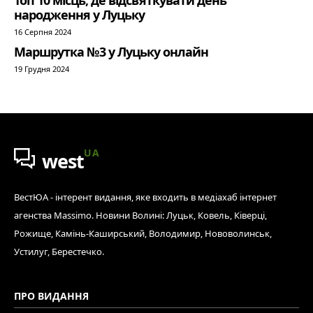
народження у Луцьку
16 Серпня 2024
Маршрутка №3 у Луцьку онлайн
19 Грудня 2024
UA
west
ВестЮА - інтерент видання, яке входить в медіахаб інтернет
агенства Massimo. Новини Волині: Луцьк, Ковель, Ківерці,
Рожище, Камінь-Каширський, Володимир, Нововолинськ,
Устилуг, Берестечко.
ПРО ВИДАННЯ