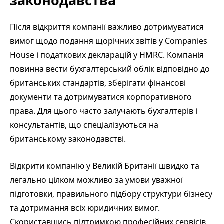
законодавства
Після відкриття компанії важливо дотримуватися
вимог щодо подання щорічних звітів у Companies
House і податкових декларацій у HMRC. Компанія
повинна вести бухгалтерський облік відповідно до
британських стандартів, зберігати фінансові
документи та дотримуватися корпоративного
права. Для цього часто залучають бухгалтерів і
консультантів, що спеціалізуються на
британському законодавстві.
Відкрити компанію у Великій Британії швидко та
легально цілком можливо за умови уважної
підготовки, правильного підбору структури бізнесу
та дотримання всіх юридичних вимог.
Скориставшись підтримкою професійних сервісів,