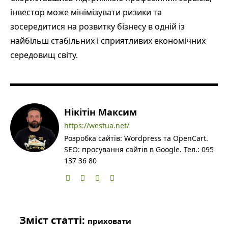
інвестор може мінімізувати ризики та
зосередитися на розвитку бізнесу в одній із
найбільш стабільних і сприятливих економічних
середовищ світу.
Нікітін Максим
https://westua.net/
Розробка сайтів: Wordpress та OpenCart.
SEO: просування сайтів в Google. Тел.: 095
137 36 80
Зміст статті:
приховати