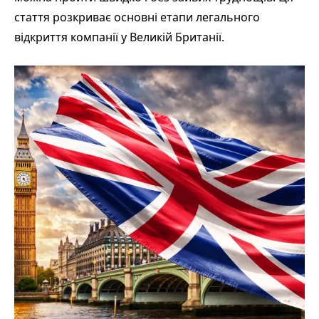
стаття розкриває основні етапи легального
відкриття компанії у Великій Британії.