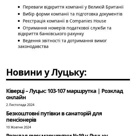
Переваги відкриття компанії у Великій Британії
Вибір форми компанії та підготовка документів
Реєстрація компанії в Companies House
Отримання номерів податкової служби та
відкриття банківського рахунку
Ведення звітності та дотримання вимог
законодавства
Новини у Луцьку:
Ківерці – Луцьк: 103-107 маршрутка | Розклад
онлайн
2 Листопада 2024
Безкоштовні путівки в санаторій для
пенсіонерів
10 Жовтня 2024
Розклад руху маршрутки №19 у Луцьку