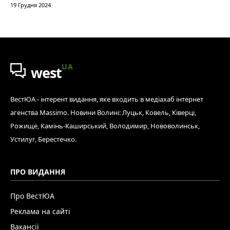
19 Грудня 2024
UA
west
ВестЮА - інтерент видання, яке входить в медіахаб інтернет
агенства Massimo. Новини Волині: Луцьк, Ковель, Ківерці,
Рожище, Камінь-Каширський, Володимир, Нововолинськ,
Устилуг, Берестечко.
ПРО ВИДАННЯ
Про ВестЮА
Реклама на сайті
Вакансії