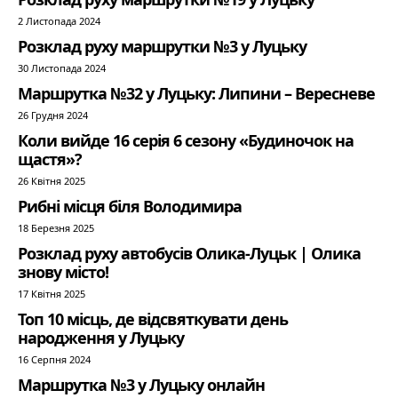
2 Листопада 2024
Розклад руху маршрутки №3 у Луцьку
30 Листопада 2024
Маршрутка №32 у Луцьку: Липини – Вересневе
26 Грудня 2024
Коли вийде 16 серія 6 сезону «Будиночок на
щастя»?
26 Квітня 2025
Рибні місця біля Володимира
18 Березня 2025
Розклад руху автобусів Олика-Луцьк | Олика
знову місто!
17 Квітня 2025
Топ 10 місць, де відсвяткувати день
народження у Луцьку
16 Серпня 2024
Маршрутка №3 у Луцьку онлайн