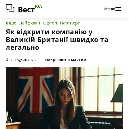
ЮА
Вест
Меню
Інше
Лайфхаки
Офтоп
Партнери
Як відкрити компанію у
Великій Британії швидко та
легально
23 Грудня 2025
Автор:
Нікітін Максим