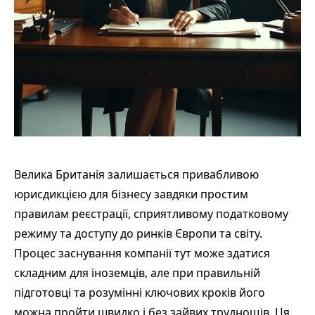
Велика Британія залишається привабливою
юрисдикцією для бізнесу завдяки простим
правилам реєстрації, сприятливому податковому
режиму та доступу до ринків Європи та світу.
Процес заснування компанії тут може здатися
складним для іноземців, але при правильній
підготовці та розумінні ключових кроків його
можна пройти швидко і без зайвих труднощів. Ця