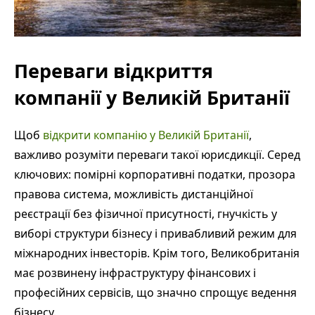
Переваги відкриття
компанії у Великій Британії
Щоб
відкрити компанію у Великій Британії
,
важливо розуміти переваги такої юрисдикції. Серед
ключових: помірні корпоративні податки, прозора
правова система, можливість дистанційної
реєстрації без фізичної присутності, гнучкість у
виборі структури бізнесу і привабливий режим для
міжнародних інвесторів. Крім того, Великобританія
має розвинену інфраструктуру фінансових і
професійних сервісів, що значно спрощує ведення
бізнесу.