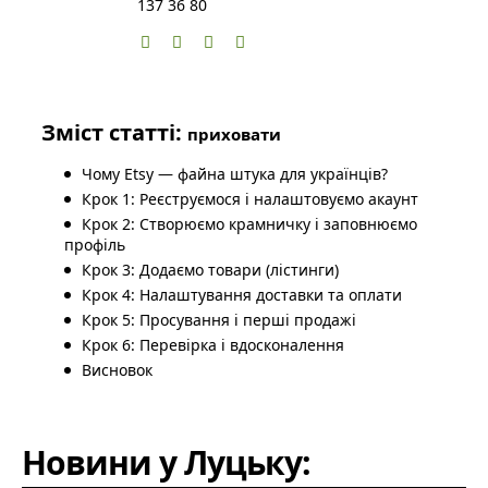
137 36 80
Зміст статті:
приховати
Чому Etsy — файна штука для українців?
Крок 1: Реєструємося і налаштовуємо акаунт
Крок 2: Створюємо крамничку і заповнюємо
профіль
Крок 3: Додаємо товари (лістинги)
Крок 4: Налаштування доставки та оплати
Крок 5: Просування і перші продажі
Крок 6: Перевірка і вдосконалення
Висновок
Новини у Луцьку: