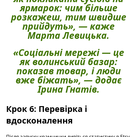
ярмарок: чим більше
розкажеш, тим швидше
прийдуть», — каже
Марта Левицька.
«Соціальні мережі — це
як волинський базар:
показав товар, і люди
вже біжать», — додає
Ірина Гнатів.
Крок 6: Перевірка і
вдосконалення
Після запуску крамнички дивіться статистику в Etsy