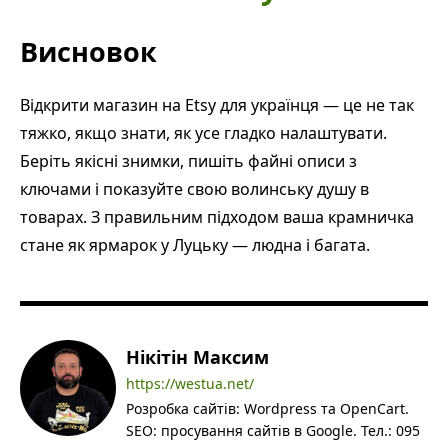
Висновок
Відкрити магазин на Etsy для українця — це не так
тяжко, якщо знати, як усе гладко налаштувати.
Беріть якісні знимки, пишіть файні описи з
ключами і показуйте свою волинську душу в
товарах. З правильним підходом ваша крамничка
стане як ярмарок у Луцьку — людна і багата.
Нікітін Максим
https://westua.net/
Розробка сайтів: Wordpress та OpenCart.
SEO: просування сайтів в Google. Тел.: 095