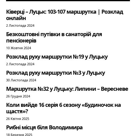
Ківерці – Луцьк: 103-107 маршрутка | Розклад
онлайн
2 Листопада 2024
Безкоштовні путівки в санаторій для
пенсіонерів
10 Жовтня 2024
Розклад руху маршрутки №19 у Луцьку
2 Листопада 2024
Розклад руху маршрутки №3 у Луцьку
30 Листопада 2024
Маршрутка №32 у Луцьку: Липини – Вересневе
26 Грудня 2024
Коли вийде 16 серія 6 сезону «Будиночок на
щастя»?
26 Квітня 2025
Рибні місця біля Володимира
18 Березня 2025