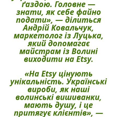
ґаздою. Головне —
знати, як себе файно
подати», — ділиться
Андрій Ковальчук,
маркетолог із Луцька,
який допомагає
майстрам із Волині
виходити на Etsy.
«На Etsy цінують
унікальність. Українські
вироби, як наші
волинські вишиванки,
мають душу, і це
притягує клієнтів», —