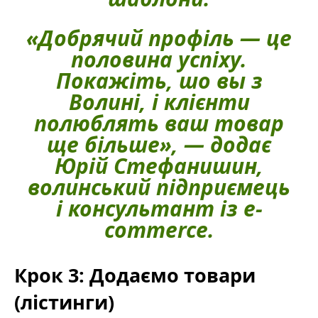
«Добрячий профіль — це
половина успіху.
Покажіть, шо вы з
Волині, і клієнти
полюблять ваш товар
ще більше», — додає
Юрій Стефанишин,
волинський підприємець
і консультант із e-
commerce.
Крок 3: Додаємо товари
(лістинги)