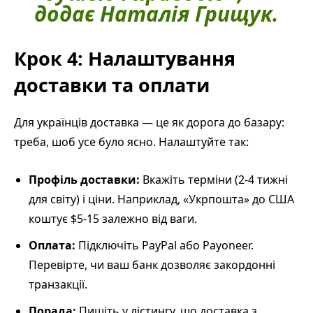
додає Наталія Грищук.
Крок 4: Налаштування
доставки та оплати
Для українців доставка — це як дорога до базару:
треба, шоб усе було ясно. Налаштуйте так:
Профіль доставки:
Вкажіть терміни (2-4 тижні
для світу) і ціни. Наприклад, «Укрпошта» до США
коштує $5-15 залежно від ваги.
Оплата:
Підключіть PayPal або Payoneer.
Перевірте, чи ваш банк дозволяє закордонні
транзакції.
Порада:
Пишіть у лістингу, шо доставка з