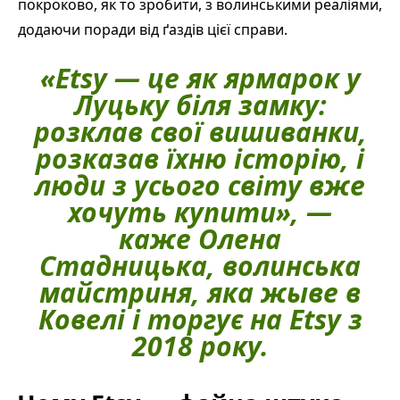
покроково, як то зробити, з волинськими реаліями,
додаючи поради від ґаздів цієї справи.
«Etsy — це як ярмарок у
Луцьку біля замку:
розклав свої вишиванки,
розказав їхню історію, і
люди з усього світу вже
хочуть купити», —
каже Олена
Стадницька, волинська
майстриня, яка жыве в
Ковелі і торгує на Etsy з
2018 року.