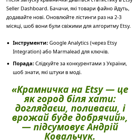
Seller Dashboard. Бачачи, які товари файно йдуть,
додавайте нові. Оновлюйте лістинги раз на 2-3
місяці, шоб вони були свіжими для алгоритму Etsy.
Інструменти:
Google Analytics (через Etsy
Integration) або Marmalead для ключів.
Порада:
Слідкуйте за конкурентами з України,
шоб знати, які штуки в моді.
«Крамничка на Etsy — це
як город біля хати:
доглядаєш, поливаєш, і
врожай буде добрячий»,
— підсумовує Андрій
Ковальчук.