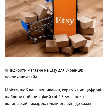
Як відкрити магазин на Etsy для українця:
покроковий гайд
Мрієте, шоб ваші вишиванки, кераміка чи цифрові
шаблони побачив цілий світ? Etsy — це як
волинський ярмарок, тільки онлайн, де кожен