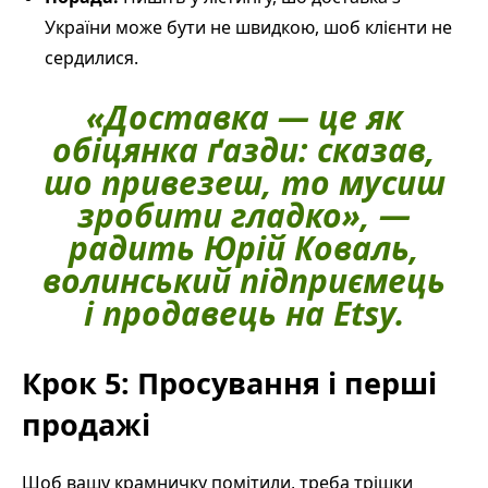
України може бути не швидкою, шоб клієнти не
сердилися.
«Доставка — це як
обіцянка ґазди: сказав,
шо привезеш, то мусиш
зробити гладко», —
радить Юрій Коваль,
волинський підприємець
і продавець на Etsy.
Крок 5: Просування і перші
продажі
Шоб вашу крамничку помітили, треба трішки