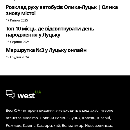
Розклад руху автобусів Олика-Луцьк | Олика
знову місто!
17 Квітня 2025
Топ 10 місць, де відсвяткувати день
народження у Луцьку
16 Серпня 2024
Маршрутка №3 у Луцьку онлайн
19 Грудня 2024
UA
west
ВестЮА - інтерент видання, яке входить в медіахаб інтернет
агенства Massimo. Новини Волині: Луцьк, Ковель, Ківерці,
Рожище, Камінь-Каширський, Володимир, Нововолинськ,