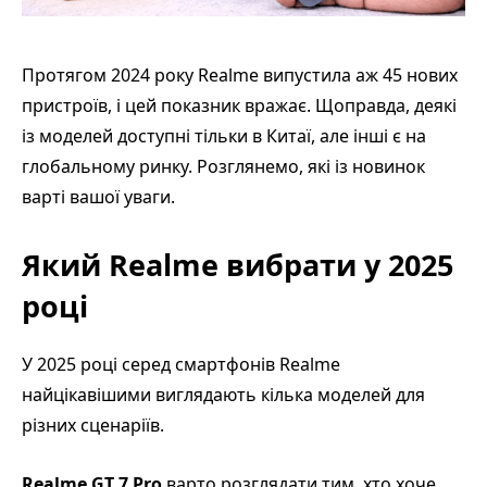
Протягом 2024 року Realme випустила аж 45 нових
пристроїв, і цей показник вражає. Щоправда, деякі
із моделей доступні тільки в Китаї, але інші є на
глобальному ринку. Розглянемо, які із новинок
варті вашої уваги.
Який Realme вибрати у 2025
році
У 2025 році серед смартфонів Realme
найцікавішими виглядають кілька моделей для
різних сценаріїв.
Realme GT 7 Pro
варто розглядати тим, хто хоче