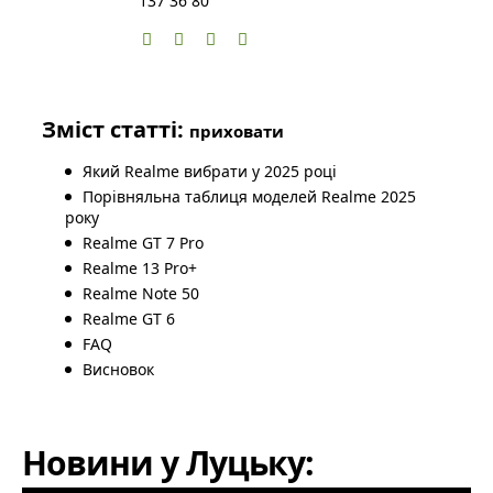
137 36 80
Зміст статті:
приховати
Який Realme вибрати у 2025 році
Порівняльна таблиця моделей Realme 2025
року
Realme GT 7 Pro
Realme 13 Pro+
Realme Note 50
Realme GT 6
FAQ
Висновок
Новини у Луцьку: