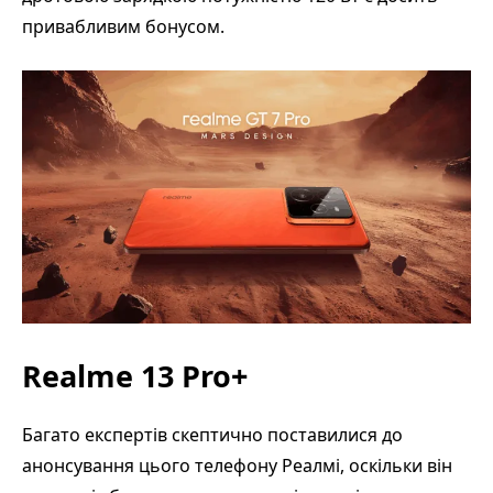
привабливим бонусом.
Realme 13 Pro+
Багато експертів скептично поставилися до
анонсування цього телефону Реалмі, оскільки він