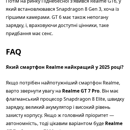
Потім на ринку Піднебесної з’явився Realme GT6, у
який встановлювався Snapdragon 8 Gen 3, хоча із
гіршими камерами. GT 6 має також непогану
зарядку, і, враховуючи доступні цінники, таке
придбання має сенс.
FAQ
Який смартфон Realme найкращий у 2025 році?
Якщо потрібен найпотужніший смартфон Realme,
варто звернути увагу на
Realme GT 7 Pro
. Він має
флагманський процесор Snapdragon 8 Elite, швидку
зарядку, великий акумулятор і високий рівень
захисту корпусу. Якщо ж головний пріоритет —
автономність, тоді цікавим варіантом буде
Realme