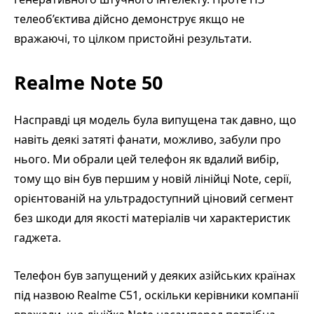
телеоб’єктива дійсно демонструє якщо не
вражаючі, то цілком пристойні результати.
Realme Note 50
Насправді ця модель була випущена так давно, що
навіть деякі затяті фанати, можливо, забули про
нього. Ми обрали цей телефон як вдалий вибір,
тому що він був першим у новій лінійці Note, серії,
орієнтованій на ультрадоступний ціновий сегмент
без шкоди для якості матеріалів чи характеристик
гаджета.
Телефон був запущений у деяких азійських країнах
під назвою Realme C51, оскільки керівники компанії