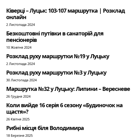
Ківерці – Луцьк: 103-107 маршрутка | Розклад
онлайн
2 Листопада 2024
Безкоштовні путівки в санаторій для
пенсіонерів
10 Жовтня 2024
Розклад руху маршрутки №19 у Луцьку
2 Листопада 2024
Розклад руху маршрутки №3 у Луцьку
30 Листопада 2024
Маршрутка №32 у Луцьку: Липини – Вересневе
26 Грудня 2024
Коли вийде 16 серія 6 сезону «Будиночок на
щастя»?
26 Квітня 2025
Рибні місця біля Володимира
18 Березня 2025