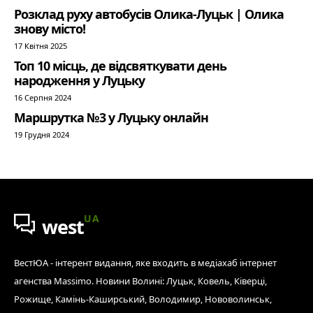
Розклад руху автобусів Олика-Луцьк | Олика
знову місто!
17 Квітня 2025
Топ 10 місць, де відсвяткувати день
народження у Луцьку
16 Серпня 2024
Маршрутка №3 у Луцьку онлайн
19 Грудня 2024
UA
west
ВестЮА - інтерент видання, яке входить в медіахаб інтернет
агенства Massimo. Новини Волині: Луцьк, Ковель, Ківерці,
Рожище, Камінь-Каширський, Володимир, Нововолинськ,