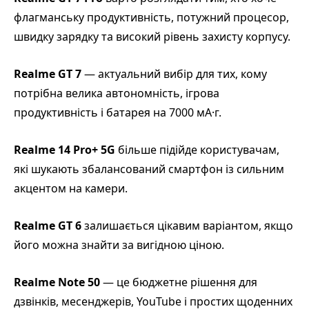
флагманську продуктивність, потужний процесор,
швидку зарядку та високий рівень захисту корпусу.
Realme GT 7
— актуальний вибір для тих, кому
потрібна велика автономність, ігрова
продуктивність і батарея на 7000 мА·г.
Realme 14 Pro+ 5G
більше підійде користувачам,
які шукають збалансований смартфон із сильним
акцентом на камери.
Realme GT 6
залишається цікавим варіантом, якщо
його можна знайти за вигідною ціною.
Realme Note 50
— це бюджетне рішення для
дзвінків, месенджерів, YouTube і простих щоденних