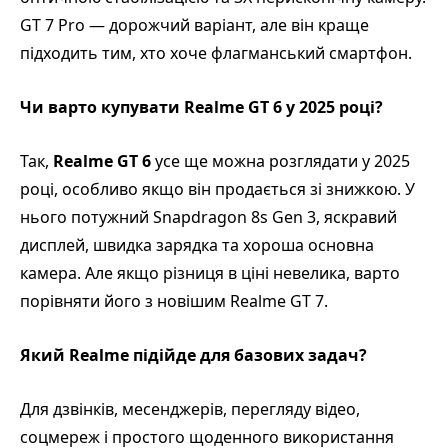
GT 7 Pro — дорожчий варіант, але він краще
підходить тим, хто хоче флагманський смартфон.
Чи варто купувати Realme GT 6 у 2025 році?
Так,
Realme GT 6
усе ще можна розглядати у 2025
році, особливо якщо він продається зі знижкою. У
нього потужний Snapdragon 8s Gen 3, яскравий
дисплей, швидка зарядка та хороша основна
камера. Але якщо різниця в ціні невелика, варто
порівняти його з новішим Realme GT 7.
Який Realme підійде для базових задач?
Для дзвінків, месенджерів, перегляду відео,
соцмереж і простого щоденного використання