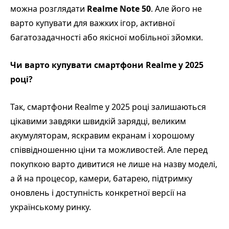
можна розглядати
Realme Note 50
. Але його не
варто купувати для важких ігор, активної
багатозадачності або якісної мобільної зйомки.
Чи варто купувати смартфони Realme у 2025
році?
Так, смартфони Realme у 2025 році залишаються
цікавими завдяки швидкій зарядці, великим
акумуляторам, яскравим екранам і хорошому
співвідношенню ціни та можливостей. Але перед
покупкою варто дивитися не лише на назву моделі,
а й на процесор, камери, батарею, підтримку
оновлень і доступність конкретної версії на
українському ринку.