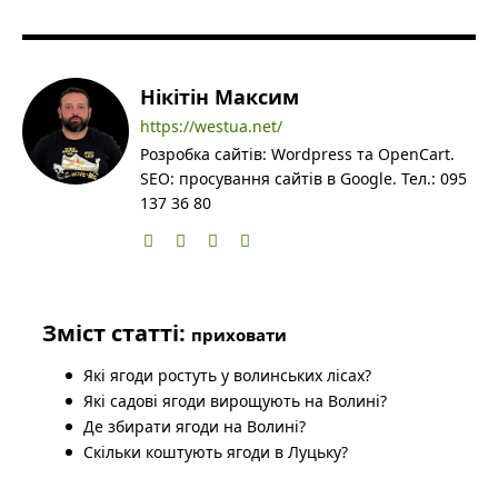
Нікітін Максим
https://westua.net/
Розробка сайтів: Wordpress та OpenCart.
SEO: просування сайтів в Google. Тел.: 095
137 36 80
Зміст статті:
приховати
Які ягоди ростуть у волинських лісах?
Які садові ягоди вирощують на Волині?
Де збирати ягоди на Волині?
Скільки коштують ягоди в Луцьку?