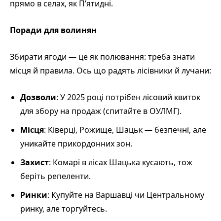
прямо в селах, як П’ятидні.
Поради для волинян
Збирати ягоди — це як полювання: треба знати
місця й правила. Ось що радять лісівники й лучани:
Дозволи
: У 2025 році потрібен лісовий квиток
для збору на продаж (спитайте в ОУЛМГ).
Місця
: Ківерці, Рожище, Шацьк — безпечні, але
уникайте прикордонних зон.
Захист
: Комарі в лісах Шацька кусають, тож
беріть репеленти.
Ринки
: Купуйте на Варшавці чи Центральному
ринку, але торгуйтесь.