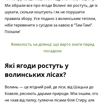
Ми зібрали все про ягоди Волині: які ростуть, де їх
шукати, скільки коштують і як не порушити
правила збору. Усе подано з волинським теплом,
ніби теревените з сусідом за кавою в “Там-Тамі”.
Поїхали!
Жимолость на ділянці: що варто знати перед
посадкою
Які ягоди ростуть у
волинських лісах?
Волинь — це ягідний рай, де ліси, від Шацька до
Ковеля, рясніють дарами природи. Між іншим, хто
не чхав від пилку, гуляючи лісами біля Стиру, але