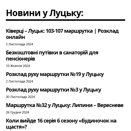
Новини у Луцьку:
Ківерці – Луцьк: 103-107 маршрутка | Розклад
онлайн
2 Листопада 2024
Безкоштовні путівки в санаторій для
пенсіонерів
10 Жовтня 2024
Розклад руху маршрутки №19 у Луцьку
2 Листопада 2024
Розклад руху маршрутки №3 у Луцьку
30 Листопада 2024
Маршрутка №32 у Луцьку: Липини – Вересневе
26 Грудня 2024
Коли вийде 16 серія 6 сезону «Будиночок на
щастя»?