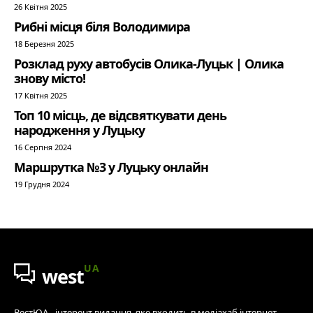
26 Квітня 2025
Рибні місця біля Володимира
18 Березня 2025
Розклад руху автобусів Олика-Луцьк | Олика
знову місто!
17 Квітня 2025
Топ 10 місць, де відсвяткувати день
народження у Луцьку
16 Серпня 2024
Маршрутка №3 у Луцьку онлайн
19 Грудня 2024
UA
west
ВестЮА - інтерент видання, яке входить в медіахаб інтернет