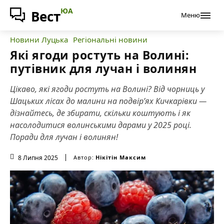
ЮА
Вест
Меню
Новини Луцька
Регіональні новини
Які ягоди ростуть на Волині:
путівник для лучан і волинян
Цікаво, які ягоди ростуть на Волині? Від чорниць у
Шацьких лісах до малини на подвір’ях Кичкарівки —
дізнайтесь, де збирати, скільки коштують і як
насолодитися волинськими дарами у 2025 році.
Поради для лучан і волинян!
8 Липня 2025
Автор:
Нікітін Максим