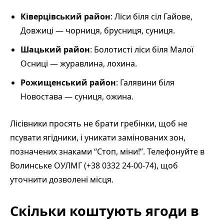
Ківерцівський район
: Ліси біля сіл Гайове,
Довжиці — чорниця, брусниця, суниця.
Шацький район
: Болотисті ліси біля Малої
Осниці — журавлина, лохина.
Рожищенський район
: Галявини біля
Новостава — суниця, ожина.
Лісівники просять не брати гребінки, щоб не
псувати ягідники, і уникати замінованих зон,
позначених знаками “Стоп, міни!”. Телефонуйте в
Волинське ОУЛМГ (+38 0332 24-00-74), щоб
уточнити дозволені місця.
Скільки коштують ягоди в