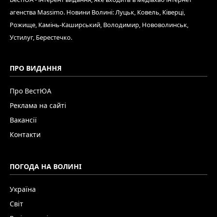
агенства Massimo. Новини Волині: Луцьк, Ковель, Ківерці,
Рожище, Камінь-Каширський, Володимир, Нововолинськ,
Устилуг, Берестечко.
ПРО ВИДАННЯ
Про ВестЮА
Реклама на сайті
Вакансії
Контакти
ПОГОДА НА ВОЛИНІ
Україна
Світ