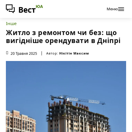
ЮА
Вест
Меню
Інше
Житло з ремонтом чи без: що
вигідніше орендувати в Дніпрі
20 Травня 2025
Автор:
Нікітін Максим