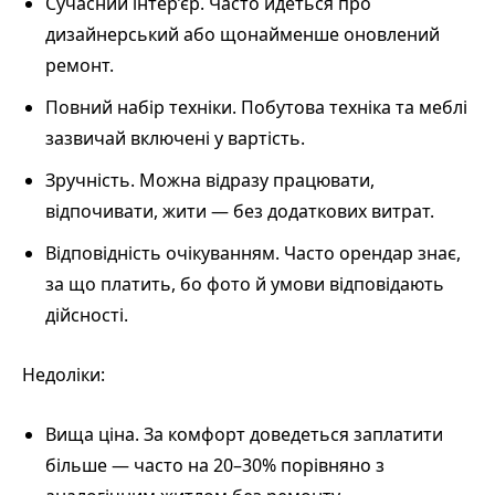
Сучасний інтер’єр. Часто йдеться про
дизайнерський або щонайменше оновлений
ремонт.
Повний набір техніки. Побутова техніка та меблі
зазвичай включені у вартість.
Зручність. Можна відразу працювати,
відпочивати, жити — без додаткових витрат.
Відповідність очікуванням. Часто орендар знає,
за що платить, бо фото й умови відповідають
дійсності.
Недоліки:
Вища ціна. За комфорт доведеться заплатити
більше — часто на 20–30% порівняно з