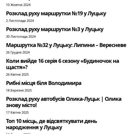
10 Жовтня 2024
Розклад руху маршрутки №19 у Луцьку
2 Листопада 2024
Розклад руху маршрутки №3 у Луцьку
30 Листопада 2024
Маршрутка №32 у Луцьку: Липини – Вересневе
26 Грудня 2024
Коли вийде 16 серія 6 сезону «Будиночок на
щастя»?
26 Квітня 2025
Рибні місця біля Володимира
18 Березня 2025
Розклад руху автобусів Олика-Луцьк | Олика
знову місто!
17 Квітня 2025
Топ 10 місць, де відсвяткувати день
народження у Луцьку