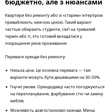
бюджетно, але з нюансами
Квартири без ремонту або зі «старим» інтер’єром
приваблюють нижчою ціною. Такий варіант
частіше обирають студенти, сім’ї на тривалий
термін або ті, хто готовий вкладатися у
покращення умов проживання.
Переваги оренди без ремонту:
Низька ціна. Це основна перевага — такі
варіанти можуть бути дешевшими на 30–50%.
Гнучкі умови. Орендодавці часто погоджуються
на перепланування, фарбування стін чи заміну
меблів.
Можливість довгострокової оренди. Менш