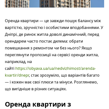
Оренда квартири — це завжди пошук балансу між
вартістю, зручністю і особистими вподобаннями. У
Дніпрі, де ринок житла доволі динамічний, перед
орендарем часто постає дилема: обрати
помешкання з ремонтом чи без нього? Якщо
переглянути пропозиції на сервісі оренди житла,
наприклад, на
сайті
https://obyava.ua/ua/nedvizhimost/arenda-
kvartir/dnepr
, стає зрозуміло, що варіантів багато
— і кожен має свої плюси та мінуси. Розглянемо,
що вигідніше в різних ситуаціях.
Оренда квартири з