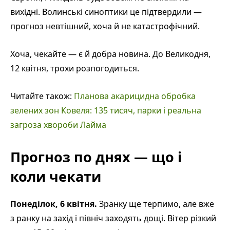
вихідні. Волинські синоптики це підтвердили —
прогноз невтішний, хоча й не катастрофічний.
Хоча, чекайте — є й добра новина. До Великодня,
12 квітня, трохи розпогодиться.
Читайте також:
Планова акарицидна обробка
зелених зон Ковеля: 135 тисяч, парки і реальна
загроза хвороби Лайма
Прогноз по днях — що і
коли чекати
Понеділок, 6 квітня.
Зранку ще терпимо, але вже
з ранку на захід і північ заходять дощі. Вітер різкий