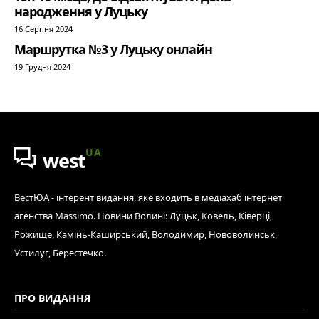
народження у Луцьку
16 Серпня 2024
Маршрутка №3 у Луцьку онлайн
19 Грудня 2024
UA
west
ВестЮА - інтерент видання, яке входить в медіахаб інтернет
агенства Massimo. Новини Волині: Луцьк, Ковель, Ківерці,
Рожище, Камінь-Каширський, Володимир, Нововолинськ,
Устилуг, Берестечко.
ПРО ВИДАННЯ