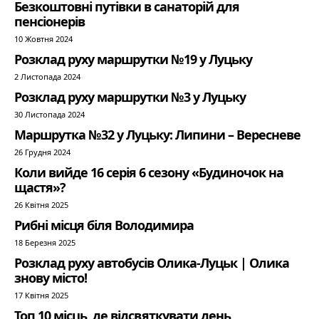
Безкоштовні путівки в санаторій для
пенсіонерів
10 Жовтня 2024
Розклад руху маршрутки №19 у Луцьку
2 Листопада 2024
Розклад руху маршрутки №3 у Луцьку
30 Листопада 2024
Маршрутка №32 у Луцьку: Липини – Вересневе
26 Грудня 2024
Коли вийде 16 серія 6 сезону «Будиночок на
щастя»?
26 Квітня 2025
Рибні місця біля Володимира
18 Березня 2025
Розклад руху автобусів Олика-Луцьк | Олика
знову місто!
17 Квітня 2025
Топ 10 місць, де відсвяткувати день