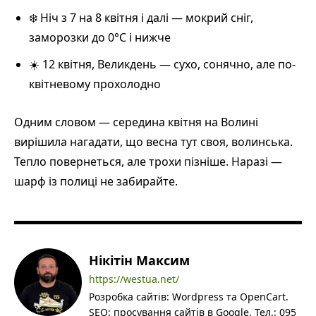
❄️ Ніч з 7 на 8 квітня і далі — мокрий сніг,
заморозки до 0°С і нижче
☀️ 12 квітня, Великдень — сухо, сонячно, але по-
квітневому прохолодно
Одним словом — середина квітня на Волині
вирішила нагадати, що весна тут своя, волинська.
Тепло повернеться, але трохи пізніше. Наразі —
шарф із полиці не забирайте.
Нікітін Максим
https://westua.net/
Розробка сайтів: Wordpress та OpenCart.
SEO: просування сайтів в Google. Тел.: 095