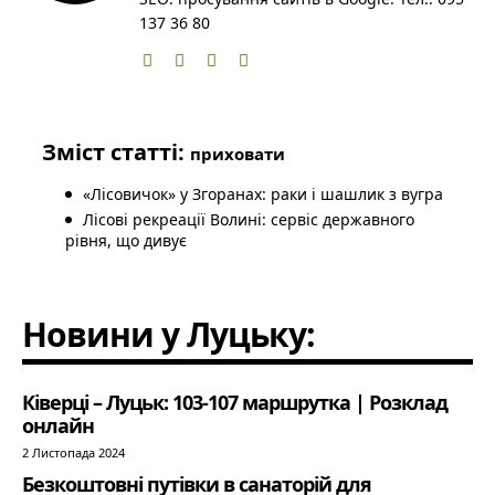
137 36 80
Зміст статті:
приховати
«Лісовичок» у Згоранах: раки і шашлик з вугра
Лісові рекреації Волині: сервіс державного
рівня, що дивує
Новини у Луцьку:
Ківерці – Луцьк: 103-107 маршрутка | Розклад
онлайн
2 Листопада 2024
Безкоштовні путівки в санаторій для