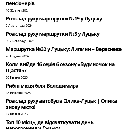
пенсіонерів
10 Жовтня 2024
Розклад руху маршрутки №19 у Луцьку
2 Листопада 2024
Розклад руху маршрутки №3 у Луцьку
30 Листопада 2024
Маршрутка №32 у Луцьку: Липини – Вересневе
26 Грудня 2024
Коли вийде 16 серія 6 сезону «Будиночок на
щастя»?
26 Квітня 2025
Рибні місця біля Володимира
18 Березня 2025
Розклад руху автобусів Олика-Луцьк | Олика
знову місто!
17 Квітня 2025
Топ 10 місць, де відсвяткувати день
народження у Луцьку