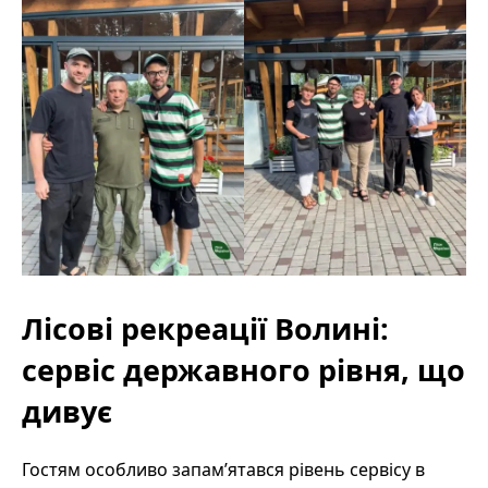
Лісові рекреації Волині:
сервіс державного рівня, що
дивує
Гостям особливо запам’ятався рівень сервісу в