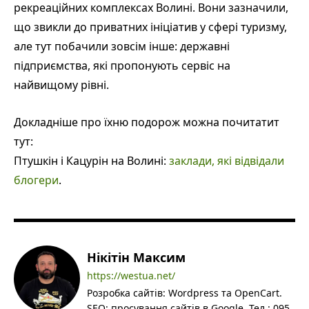
рекреаційних комплексах Волині. Вони зазначили,
що звикли до приватних ініціатив у сфері туризму,
але тут побачили зовсім інше: державні
підприємства, які пропонують сервіс на
найвищому рівні.
Докладніше про їхню подорож можна почитатит
тут:
Птушкін і Кацурін на Волині:
заклади, які відвідали
блогери
.
Нікітін Максим
https://westua.net/
Розробка сайтів: Wordpress та OpenCart.
SEO: просування сайтів в Google. Тел.: 095