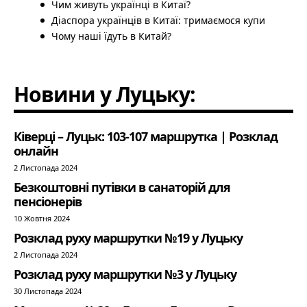
Чим живуть українці в Китаї?
Діаспора українців в Китаї: тримаємося купи
Чому наші їдуть в Китай?
Новини у Луцьку:
Ківерці – Луцьк: 103-107 маршрутка | Розклад
онлайн
2 Листопада 2024
Безкоштовні путівки в санаторій для
пенсіонерів
10 Жовтня 2024
Розклад руху маршрутки №19 у Луцьку
2 Листопада 2024
Розклад руху маршрутки №3 у Луцьку
30 Листопада 2024