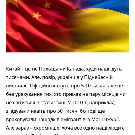
Китай – це не Польща чи Канада, куди наші їдуть
тисячами. Але, повір, українців у Піднебесній
вистачає! Офіційно кажуть про 5-10 тисяч, але це
без урахування тих, хто приїхав на пару місяців чи
не світиться в статистиці. У 2010-х, наприклад,
згадували навіть про 50 тисяч, бо тоді ще
враховували нащадків емігрантів із Маньчжурії.
Але зараз – скромніше, хоча все одно наші люди є