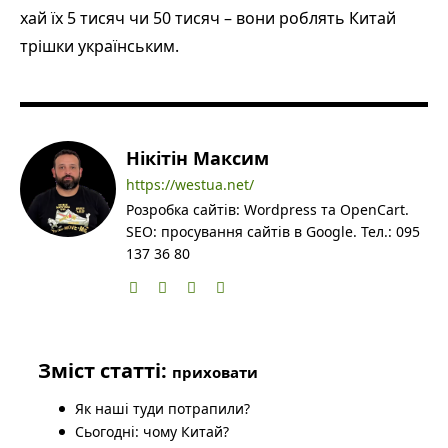
хай їх 5 тисяч чи 50 тисяч – вони роблять Китай
трішки українським.
Нікітін Максим
https://westua.net/
Розробка сайтів: Wordpress та OpenCart.
SEO: просування сайтів в Google. Тел.: 095
137 36 80
Зміст статті:
приховати
Як наші туди потрапили?
Сьогодні: чому Китай?