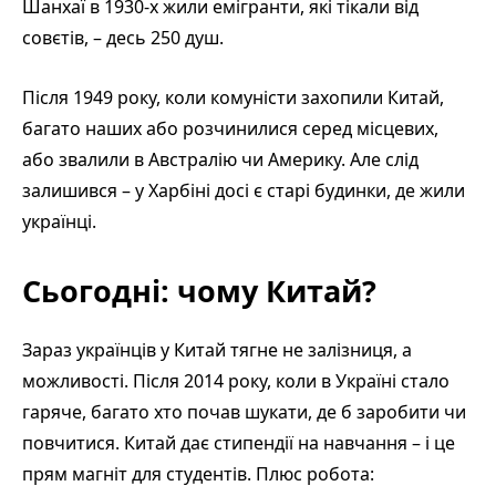
Шанхаї в 1930-х жили емігранти, які тікали від
совєтів, – десь 250 душ.
Після 1949 року, коли комуністи захопили Китай,
багато наших або розчинилися серед місцевих,
або звалили в Австралію чи Америку. Але слід
залишився – у Харбіні досі є старі будинки, де жили
українці.
Сьогодні: чому Китай?
Зараз українців у Китай тягне не залізниця, а
можливості. Після 2014 року, коли в Україні стало
гаряче, багато хто почав шукати, де б заробити чи
повчитися. Китай дає стипендії на навчання – і це
прям магніт для студентів. Плюс робота: