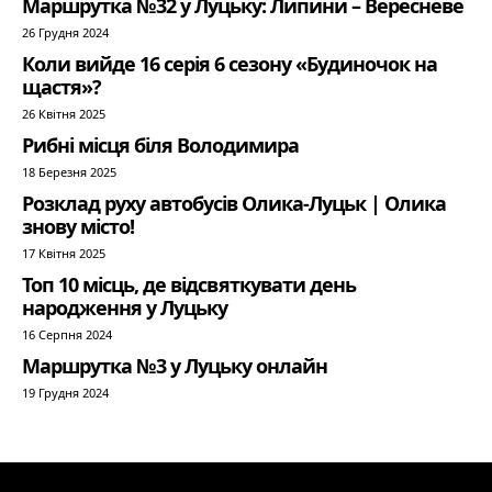
Маршрутка №32 у Луцьку: Липини – Вересневе
26 Грудня 2024
Коли вийде 16 серія 6 сезону «Будиночок на
щастя»?
26 Квітня 2025
Рибні місця біля Володимира
18 Березня 2025
Розклад руху автобусів Олика-Луцьк | Олика
знову місто!
17 Квітня 2025
Топ 10 місць, де відсвяткувати день
народження у Луцьку
16 Серпня 2024
Маршрутка №3 у Луцьку онлайн
19 Грудня 2024