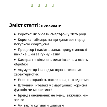
Зміст статті:
приховати
Коротко: як обрати смартфон у 2026 році
Коротка таблиця: на що дивитися перед
покупкою смартфона
Процесор і пам’ять: запас продуктивності
важливіший за гучну назву
Камера: не кількість мегапікселів, а якість
обробки
Акумулятор і зарядка: одна з головних
характеристик
Екран: яскравість важливіша, ніж здається
Штучний інтелект у смартфонах: корисна
функція чи маркетинг?
Бренд і оновлення: не менш важливо, ніж
залізо
Чи варто купувати флагман