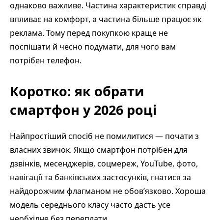
однаково важливе. Частина характеристик справді
впливає на комфорт, а частина більше працює як
реклама. Тому перед покупкою краще не
поспішати й чесно подумати, для чого вам
потрібен телефон.
Коротко: як обрати
смартфон у 2026 році
Найпростіший спосіб не помилитися — почати з
власних звичок. Якщо смартфон потрібен для
дзвінків, месенджерів, соцмереж, YouTube, фото,
навігації та банківських застосунків, гнатися за
найдорожчим флагманом не обов’язково. Хороша
модель середнього класу часто дасть усе
необхідне без переплати.