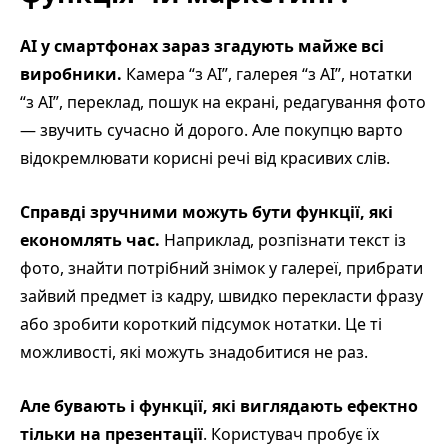
AI у смартфонах зараз згадують майже всі
виробники.
Камера “з AI”, галерея “з AI”, нотатки
“з AI”, переклад, пошук на екрані, редагування фото
— звучить сучасно й дорого. Але покупцю варто
відокремлювати корисні речі від красивих слів.
Справді зручними можуть бути функції, які
економлять час.
Наприклад, розпізнати текст із
фото, знайти потрібний знімок у галереї, прибрати
зайвий предмет із кадру, швидко перекласти фразу
або зробити короткий підсумок нотатки. Це ті
можливості, які можуть знадобитися не раз.
Але бувають і функції, які виглядають ефектно
тільки на презентації
. Користувач пробує їх