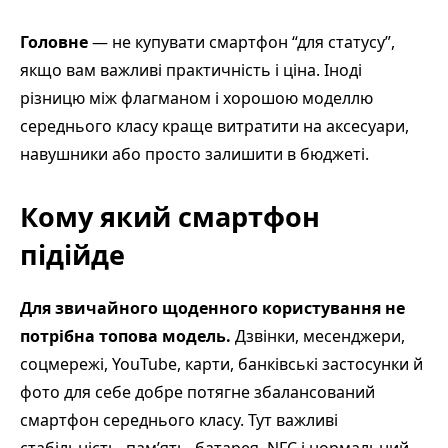
Головне
— не купувати смартфон “для статусу”,
якщо вам важливі практичність і ціна. Іноді
різницю між флагманом і хорошою моделлю
середнього класу краще витратити на аксесуари,
навушники або просто залишити в бюджеті.
Кому який смартфон
підійде
Для звичайного щоденного користування не
потрібна топова модель.
Дзвінки, месенджери,
соцмережі, YouTube, карти, банківські застосунки й
фото для себе добре потягне збалансований
смартфон середнього класу. Тут важливі