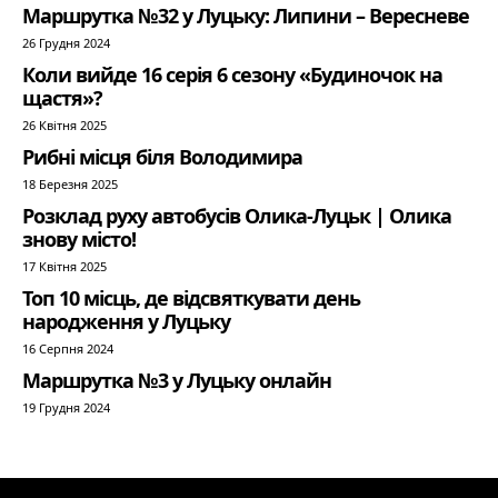
Маршрутка №32 у Луцьку: Липини – Вересневе
26 Грудня 2024
Коли вийде 16 серія 6 сезону «Будиночок на
щастя»?
26 Квітня 2025
Рибні місця біля Володимира
18 Березня 2025
Розклад руху автобусів Олика-Луцьк | Олика
знову місто!
17 Квітня 2025
Топ 10 місць, де відсвяткувати день
народження у Луцьку
16 Серпня 2024
Маршрутка №3 у Луцьку онлайн
19 Грудня 2024