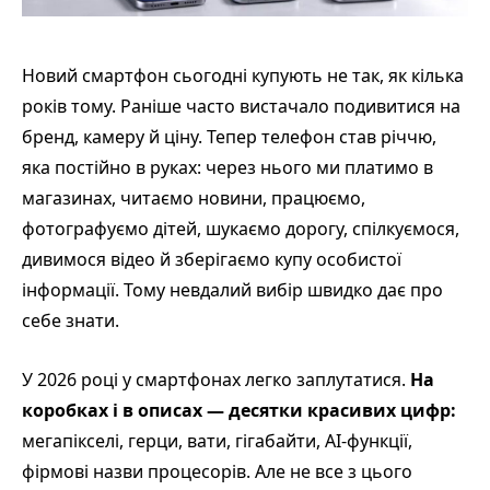
Новий смартфон сьогодні купують не так, як кілька
років тому. Раніше часто вистачало подивитися на
бренд, камеру й ціну. Тепер телефон став річчю,
яка постійно в руках: через нього ми платимо в
магазинах, читаємо новини, працюємо,
фотографуємо дітей, шукаємо дорогу, спілкуємося,
дивимося відео й зберігаємо купу особистої
інформації. Тому невдалий вибір швидко дає про
себе знати.
У 2026 році у смартфонах легко заплутатися.
На
коробках і в описах — десятки красивих цифр:
мегапікселі, герци, вати, гігабайти, AI-функції,
фірмові назви процесорів. Але не все з цього