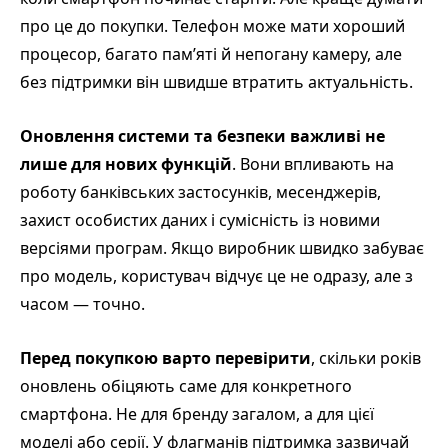
про це до покупки. Телефон може мати хороший
процесор, багато пам’яті й непогану камеру, але
без підтримки він швидше втратить актуальність.
Оновлення системи та безпеки важливі не
лише для нових функцій
. Вони впливають на
роботу банківських застосунків, месенджерів,
захист особистих даних і сумісність із новими
версіями програм. Якщо виробник швидко забуває
про модель, користувач відчує це не одразу, але з
часом — точно.
Перед покупкою варто перевірити
, скільки років
оновлень обіцяють саме для конкретного
смартфона. Не для бренду загалом, а для цієї
моделі або серії. У флагманів підтримка зазвичай