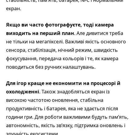
стабільність, пам’ять, батарея, NFC і нормальний
екран.
Якщо ви часто фотографуєте, тоді камера
виходить на перший план
. Але дивитися треба
не тільки на мегапікселі. Важливі якість основного
сенсора, стабілізація, нічний режим, швидкість
фокусування, передача кольорів і те, як камера
поводиться без ручних налаштувань.
Для ігор краще не економити на процесорі й
охолодженні
. Також знадобляться екран із
високою частотою оновлення, стабільна
продуктивність і батарея, яка не здається після
години гри. Для роботи важливими будуть пам’ять,
автономність, якість зв’язку, підтримка оновлень і
зручність екосистеми.