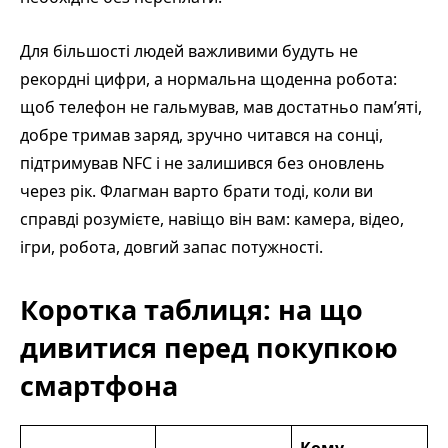
Для більшості людей важливими будуть не
рекордні цифри, а нормальна щоденна робота:
щоб телефон не гальмував, мав достатньо пам’яті,
добре тримав заряд, зручно читався на сонці,
підтримував NFC і не залишився без оновлень
через рік. Флагман варто брати тоді, коли ви
справді розумієте, навіщо він вам: камера, відео,
ігри, робота, довгий запас потужності.
Коротка таблиця: на що
дивитися перед покупкою
смартфона