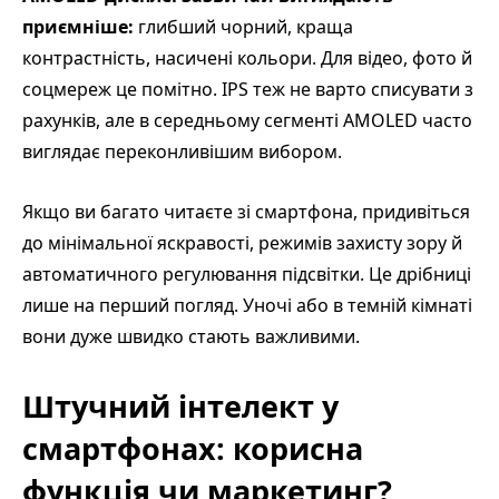
приємніше:
глибший чорний, краща
контрастність, насичені кольори. Для відео, фото й
соцмереж це помітно. IPS теж не варто списувати з
рахунків, але в середньому сегменті AMOLED часто
виглядає переконливішим вибором.
Якщо ви багато читаєте зі смартфона, придивіться
до мінімальної яскравості, режимів захисту зору й
автоматичного регулювання підсвітки. Це дрібниці
лише на перший погляд. Уночі або в темній кімнаті
вони дуже швидко стають важливими.
Штучний інтелект у
смартфонах: корисна
функція чи маркетинг?