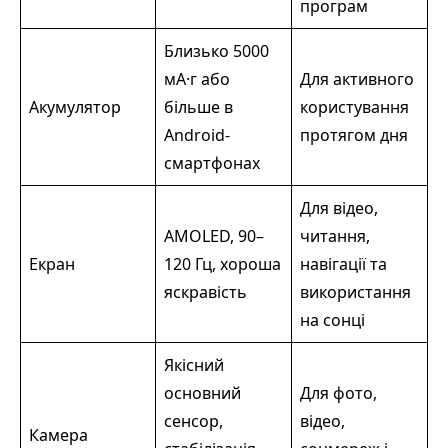
програм
Близько 5000
мА·г або
Для активного
Акумулятор
більше в
користування
Android-
протягом дня
смартфонах
Для відео,
AMOLED, 90–
читання,
Екран
120 Гц, хороша
навігації та
яскравість
використання
на сонці
Якісний
основний
Для фото,
сенсор,
відео,
Камера