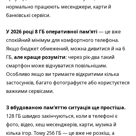
нормально працюють месенджери, карти й
банківські сервіси.
У 2026 році 8 ГБ оперативної пам’яті
— це вже
спокійний мінімум для комфортного телефона.
Якщо бюджет обмежений, можна дивитися й на 6
ГБ,
але краще розуміти
: через рік-два такий
смартфон може відчуватися повільнішим.
Особливо якщо ви тримаєте відкритими кілька
застосунків, багато фотографуєте або користуєтеся
важкими сервісами.
З вбудованою пам’яттю ситуація ще простіша.
128 ГБ швидко закінчуються, коли в телефоні є
фото, відео, кеш месенджерів, карти, музика й
кілька ігор. Тому 256 ГБ — це вже не розкіш, а