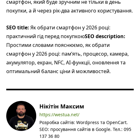
смартфон, який буде зручним не тільки в день
покупки, а й через рік-два активного користування.
SEO title:
Як обрати смартфон у 2026 році:
практичний гід перед покупкою
SEO description:
Простими словами пояснюємо, як обрати
смартфон у 2026 році: пам’ять, процесор, камера,
акумулятор, екран, NFC, AI-функції, оновлення та
оптимальний баланс ціни й можливостей.
Нікітін Максим
https://westua.net/
Розробка сайтів: Wordpress та OpenCart.
SEO: просування сайтів в Google. Тел.: 095
137 36 80