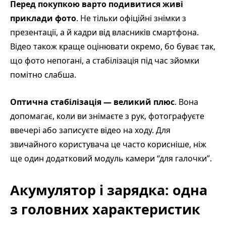
Перед покупкою варто подивитися живі
приклади фото
. Не тільки офіційні знімки з
презентації, а й кадри від власників смартфона.
Відео також краще оцінювати окремо, бо буває так,
що фото непогані, а стабілізація під час зйомки
помітно слабша.
Оптична стабілізація — великий плюс
. Вона
допомагає, коли ви знімаєте з рук, фотографуєте
ввечері або записуєте відео на ходу. Для
звичайного користувача це часто корисніше, ніж
ще один додатковий модуль камери “для галочки”.
Акумулятор і зарядка: одна
з головних характеристик