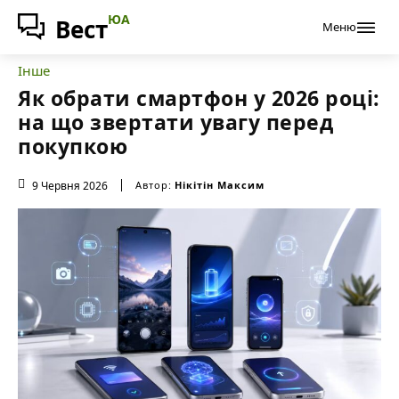
ЮА
Вест
Меню
Інше
Як обрати смартфон у 2026 році:
на що звертати увагу перед
покупкою
9 Червня 2026
Автор:
Нікітін Максим