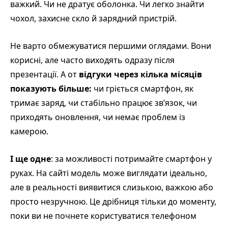
важкий. Чи не дратує оболонка. Чи легко знайти
чохол, захисне скло й зарядний пристрій.
Не варто обмежуватися першими оглядами. Вони
корисні, але часто виходять одразу після
презентації. А от
відгуки через кілька місяців
показують більше:
чи гріється смартфон, як
тримає заряд, чи стабільно працює зв’язок, чи
приходять оновлення, чи немає проблем із
камерою.
І ще одне
: за можливості потримайте смартфон у
руках. На сайті модель може виглядати ідеально,
але в реальності виявитися слизькою, важкою або
просто незручною. Це дрібниця тільки до моменту,
поки ви не почнете користуватися телефоном