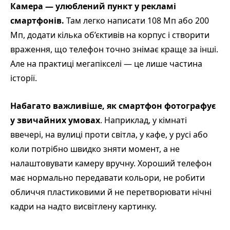
Камера — улюблений пункт у рекламі
смартфонів.
Там легко написати 108 Мп або 200
Мп, додати кілька об’єктивів на корпус і створити
враження, що телефон точно знімає краще за інші.
Але на практиці мегапікселі — це лише частина
історії.
Набагато важливіше, як смартфон фотографує
у звичайних умовах
. Наприклад, у кімнаті
ввечері, на вулиці проти світла, у кафе, у русі або
коли потрібно швидко зняти момент, а не
налаштовувати камеру вручну. Хороший телефон
має нормально передавати кольори, не робити
обличчя пластиковими й не перетворювати нічні
кадри на надто висвітлену картинку.