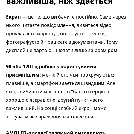
важливіша, ніж здається
Екран
— це те, що ви бачите постійно. Саме через
нього читаєте повідомлення, дивитеся відео,
прокладаєте маршрут, оплачуєте покупки,
фотографуєте й працюєте з документами. Тому
дисплей не варто оцінювати лише за розміром.
90 або 120 Гц роблять користування
приємнішим:
меню й стрічки прокручуються
плавніше, а смартфон здається швидшим. Але
якщо вибирати між просто “багато герців” і
хорошою яскравістю, другий пункт часто
важливіший. На сонці слабкий екран може
зіпсувати все враження від телефона.
AMOLED-дисплеї зазвичай виглядають