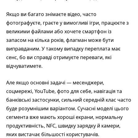
Якщо ви багато знімаєте відео, часто
фотографуєте, граєте у вимогливі ігри, працюєте з
великими файлами або хочете смартфон із
запасом на кілька років, флагман може бути
виправданим. У такому випадку переплата має
сенс, бо ви справді отримуєте переваги, які
відчуватимете.
Але якщо основні задачі — месенджери,
соцмережі, YouTube, фото для себе, навігація та
банківські застосунки, сильний середній клас часто
буде розумнішим варіантом. Сучасні моделі цього
сегмента вже мають хороші екрани, нормальну
продуктивність, NFC, швидку зарядку й камери,
яких вистачає більшості користувачів.