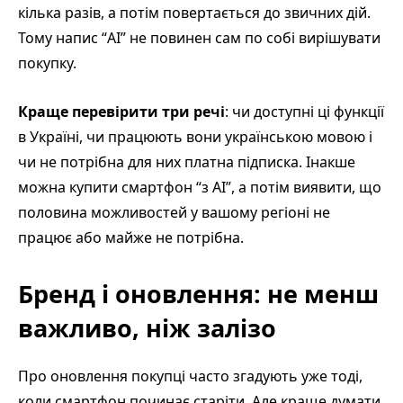
кілька разів, а потім повертається до звичних дій.
Тому напис “AI” не повинен сам по собі вирішувати
покупку.
Краще перевірити три речі
: чи доступні ці функції
в Україні, чи працюють вони українською мовою і
чи не потрібна для них платна підписка. Інакше
можна купити смартфон “з AI”, а потім виявити, що
половина можливостей у вашому регіоні не
працює або майже не потрібна.
Бренд і оновлення: не менш
важливо, ніж залізо
Про оновлення покупці часто згадують уже тоді,
коли смартфон починає старіти. Але краще думати