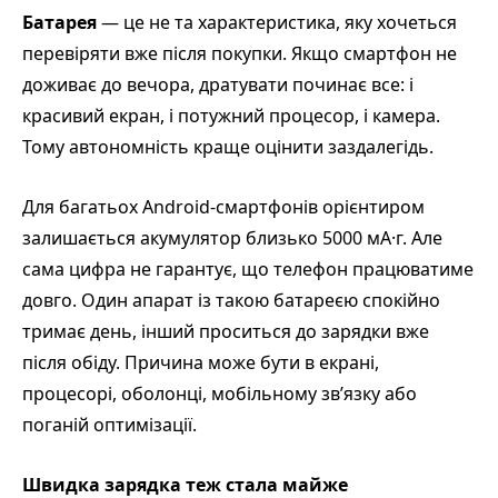
Батарея
— це не та характеристика, яку хочеться
перевіряти вже після покупки. Якщо смартфон не
доживає до вечора, дратувати починає все: і
красивий екран, і потужний процесор, і камера.
Тому автономність краще оцінити заздалегідь.
Для багатьох Android-смартфонів орієнтиром
залишається акумулятор близько 5000 мА·г. Але
сама цифра не гарантує, що телефон працюватиме
довго. Один апарат із такою батареєю спокійно
тримає день, інший проситься до зарядки вже
після обіду. Причина може бути в екрані,
процесорі, оболонці, мобільному зв’язку або
поганій оптимізації.
Швидка зарядка теж стала майже