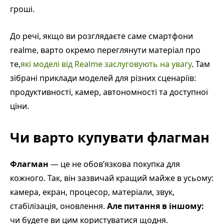
гроші.
До речі, якщо ви розглядаєте саме смартфони
realme, варто окремо переглянути матеріал про
те,
які моделі від Realme заслуговують на увагу
. Там
зібрані приклади моделей для різних сценаріїв:
продуктивності, камер, автономності та доступної
ціни.
Чи варто купувати флагман
Флагман
— це не обов’язкова покупка для
кожного. Так, він зазвичай кращий майже в усьому:
камера, екран, процесор, матеріали, звук,
стабілізація, оновлення.
Але питання в іншому:
чи будете ви цим користуватися щодня.