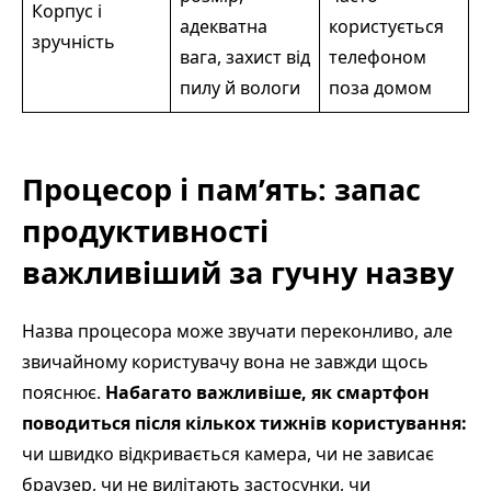
Корпус і
адекватна
користується
зручність
вага, захист від
телефоном
пилу й вологи
поза домом
Процесор і пам’ять: запас
продуктивності
важливіший за гучну назву
Назва процесора може звучати переконливо, але
звичайному користувачу вона не завжди щось
пояснює.
Набагато важливіше, як смартфон
поводиться після кількох тижнів користування:
чи швидко відкривається камера, чи не зависає
браузер, чи не вилітають застосунки, чи