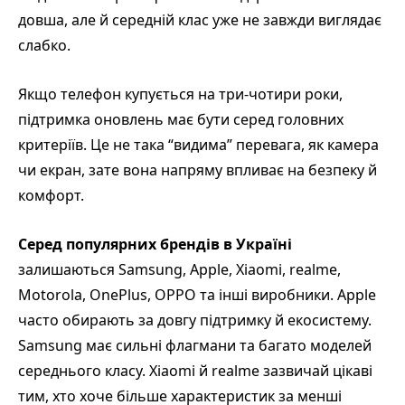
довша, але й середній клас уже не завжди виглядає
слабко.
Якщо телефон купується на три-чотири роки,
підтримка оновлень має бути серед головних
критеріїв. Це не така “видима” перевага, як камера
чи екран, зате вона напряму впливає на безпеку й
комфорт.
Серед популярних брендів в Україні
залишаються Samsung, Apple, Xiaomi, realme,
Motorola, OnePlus, OPPO та інші виробники. Apple
часто обирають за довгу підтримку й екосистему.
Samsung має сильні флагмани та багато моделей
середнього класу. Xiaomi й realme зазвичай цікаві
тим, хто хоче більше характеристик за менші