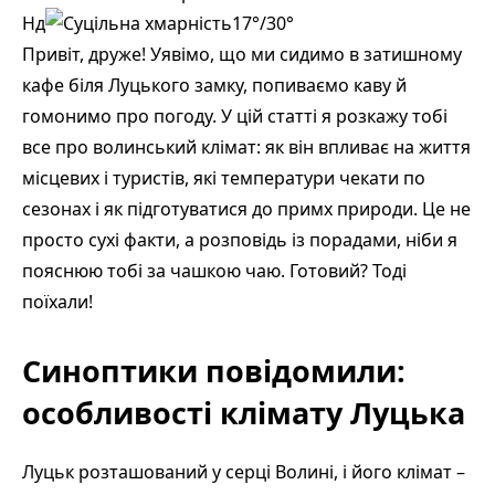
Нд
17°/30°
Привіт, друже! Уявімо, що ми сидимо в затишному
кафе біля Луцького замку, попиваємо каву й
гомонимо про погоду. У цій статті я розкажу тобі
все про волинський клімат: як він впливає на життя
місцевих і туристів, які температури чекати по
сезонах і як підготуватися до примх природи. Це не
просто сухі факти, а розповідь із порадами, ніби я
пояснюю тобі за чашкою чаю. Готовий? Тоді
поїхали!
Синоптики повідомили:
особливості клімату Луцька
Луцьк розташований у серці Волині, і його клімат –