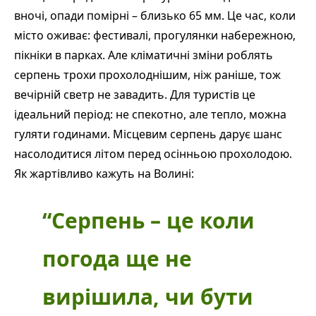
вночі, опади помірні – близько 65 мм. Це час, коли
місто оживає: фестивалі, прогулянки набережною,
пікніки в парках. Але кліматичні зміни роблять
серпень трохи прохолоднішим, ніж раніше, тож
вечірній светр не завадить. Для туристів це
ідеальний період: не спекотно, але тепло, можна
гуляти годинами. Місцевим серпень дарує шанс
насолодитися літом перед осінньою прохолодою.
Як жартівливо кажуть на Волині:
“Серпень – це коли
погода ще не
вирішила, чи бути