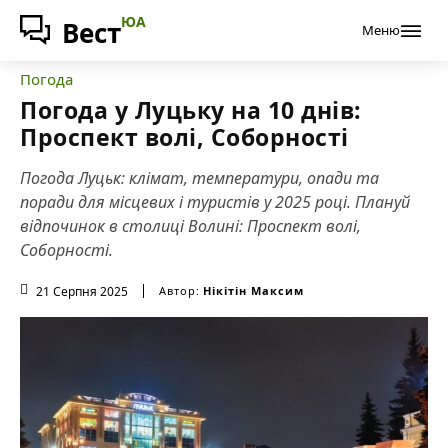
ЮА
Вест
Меню
Погода
Погода у Луцьку на 10 днів:
Проспект волі, Соборності
Погода Луцьк: клімат, температури, опади та
поради для місцевих і туристів у 2025 році. Плануй
відпочинок в столиці Волині: Проспект волі,
Соборності.
21 Серпня 2025
Автор:
Нікітін Максим