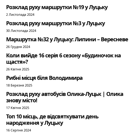
Розклад руху маршрутки №19 у Луцьку
2 Листопада 2024
Розклад руху маршрутки №3 у Луцьку
30 Листопада 2024
Маршрутка №32 у Луцьку: Липини – Вересневе
26 Грудня 2024
Коли вийде 16 серія 6 сезону «Будиночок на
щастя»?
26 Квітня 2025
Рибні місця біля Володимира
18 Березня 2025
Розклад руху автобусів Олика-Луцьк | Олика
знову місто!
17 Квітня 2025
Топ 10 місць, де відсвяткувати день
народження у Луцьку
16 Серпня 2024