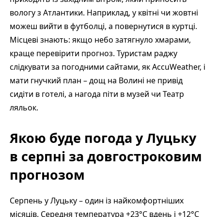
вологу з Атлантики. Наприклад, у квітні чи жовтні
можеш вийти в футболці, а повернутися в куртці.
Місцеві знають: якщо небо затягнуло хмарами,
краще перевірити прогноз. Туристам раджу
слідкувати за погодними сайтами, як AccuWeather, і
мати гнучкий план – дощ на Волині не привід
сидіти в готелі, а нагода піти в музей чи Театр
ляльок.
Якою буде погода у Луцьку
в серпні за довгостроковим
прогнозом
Серпень у Луцьку – один із найкомфортніших
місяців. Середня температура +23°C вдень і +12°C