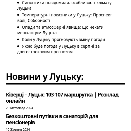
Синоптики повідомили: особливості клімату
Луцька
Температурні показники у Луцьку: Проспект
волі, Соборності
Опади та атмосферні явища: що чекати
мешканцям Луцька
Коли у Луцьку прогнозують зміну погоди
Якою буде погода у Луцьку в серпні за
довгостроковим прогнозом
Новини у Луцьку:
Ківерці – Луцьк: 103-107 маршрутка | Розклад
онлайн
2 Листопада 2024
Безкоштовні путівки в санаторій для
пенсіонерів
10 Жовтня 2024