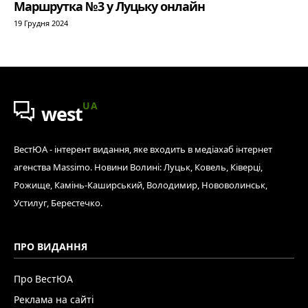
Маршрутка №3 у Луцьку онлайн
19 Грудня 2024
UA
west
ВестЮА - інтерент видання, яке входить в медіахаб інтернет
агенства Massimo. Новини Волині: Луцьк, Ковель, Ківерці,
Рожище, Камінь-Каширський, Володимир, Нововолинськ,
Устилуг, Берестечко.
ПРО ВИДАННЯ
Про ВестЮА
Реклама на сайті